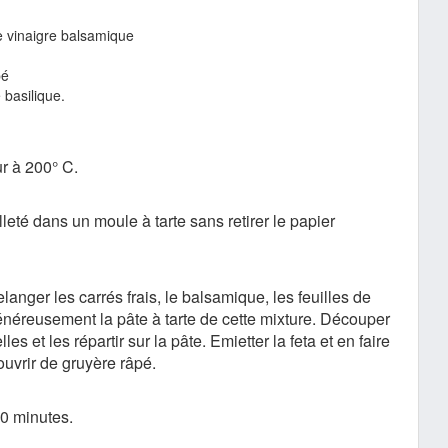
 vinaigre balsamique
pé
 basilique.
ur à 200° C.
lleté dans un moule à tarte sans retirer le papier
anger les carrés frais, le balsamique, les feuilles de
généreusement la pâte à tarte de cette mixture. Découper
es et les répartir sur la pâte. Emietter la feta et en faire
uvrir de gruyère râpé.
0 minutes.