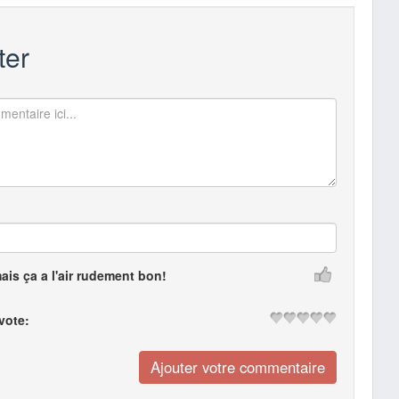
er
mais ça a l'air rudement bon!
 vote: