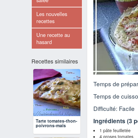
salée
Les nouvelles
recettes
Une recette au
hasard
Recettes similaires
Temps de prépar
Temps de cuiss
Difficulté: Facile
Ingrédients (
3 
Tarte tomates-thon-
poivrons-maïs
1 pâte feuilletée
4 groses tomates