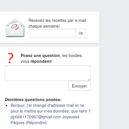
Recevez les recettes par e-mail
chaque semaine!
Posez une question
, les foodies
vous
répondent
!
Dernières questions posées:
Bonjour, j'ai changé d'adresse mail et ne
peut le mettre sur mes données; que faire ?
pp0681170967@gmail.com Joyeuses
Pâques
(
Répondre
)