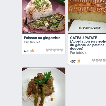
Poisson au gingembre.
GATEAU PATATE
(Appéllation en créole
Par
fab974
du gâteau de patates
douces)
408
Par
fab974
457