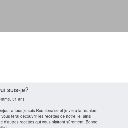
ui suis-je?
emme, 51 ans
njour à tous je suis Réunionaise et je vie à la réunion.
 vous ferai découvrir les recettes de notre ile, ainsi
e d'autres recettes qui vous plairont sûrement. Bonne
site !