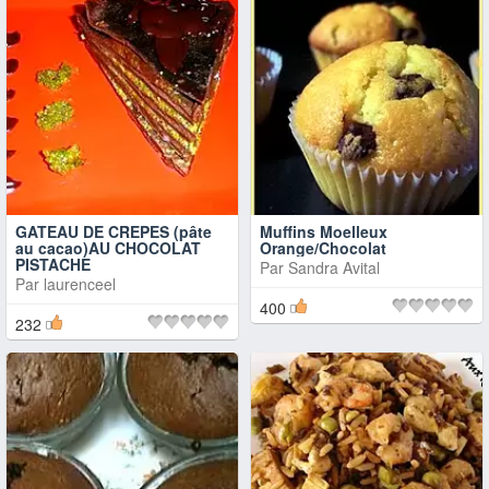
GATEAU DE CREPES (pâte
Muffins Moelleux
au cacao)AU CHOCOLAT
Orange/Chocolat
PISTACHE
Par
Sandra Avital
Par
laurenceel
400
232