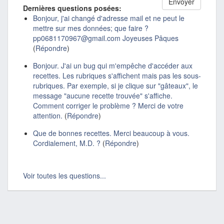
Dernières questions posées:
Bonjour, j'ai changé d'adresse mail et ne peut le
mettre sur mes données; que faire ?
pp0681170967@gmail.com Joyeuses Pâques
(
Répondre
)
Bonjour. J'ai un bug qui m'empêche d'accéder aux
recettes. Les rubriques s'affichent mais pas les sous-
rubriques. Par exemple, si je clique sur "gâteaux", le
message "aucune recette trouvée" s'affiche.
Comment corriger le problème ? Merci de votre
attention.
(
Répondre
)
Que de bonnes recettes. Merci beaucoup à vous.
Cordialement, M.D. ?
(
Répondre
)
Voir toutes les questions...