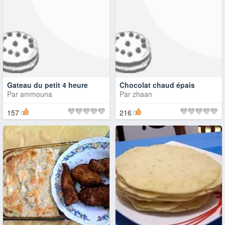
Gateau du petit 4 heure
Chocolat chaud épais
Par
ammouna
Par
zhaan
157
216