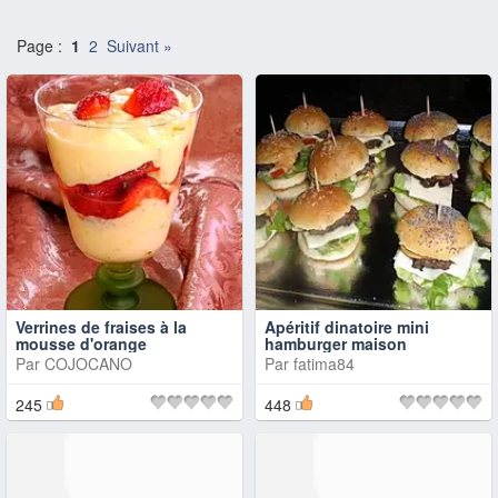
Page :
1
2
Suivant »
Verrines de fraises à la
Apéritif dinatoire mini
mousse d'orange
hamburger maison
Par
COJOCANO
Par
fatima84
245
448