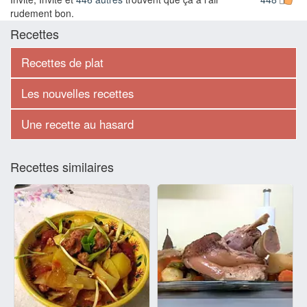
rudement bon.
Recettes
Recettes de plat
Les nouvelles recettes
Une recette au hasard
Recettes similaires