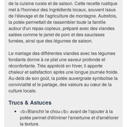
de la cuisine rurale et de saison. Cette recette rustique
met à l'honneur des ingrédients locaux, souvent issus
de l'élevage et de l'agriculture de montagne. Autrefois,
la potée permettait de rassembler toute la famille
autour d'un repas copieux, préparé avec des viandes
salées comme le jarret de porc et des saucisses
fumées, ainsi que des légumes de saison.
Le mariage des différentes viandes avec les légumes
fondants donne à ce plat une saveur profonde et
réconfortante. Très apprécié en hiver, il apporte
chaleur et satisfaction après une longue journée froide.
Au-delà de son goût, la potée auvergnate symbolise la
convivialité et le partage, des valeurs au cœur de la
culture locale.
Trucs & Astuces
<b>Blanchir le chou</b> avant de l'ajouter à la
potée permet d'éliminer l'amertume et d'améliorer
la texture.