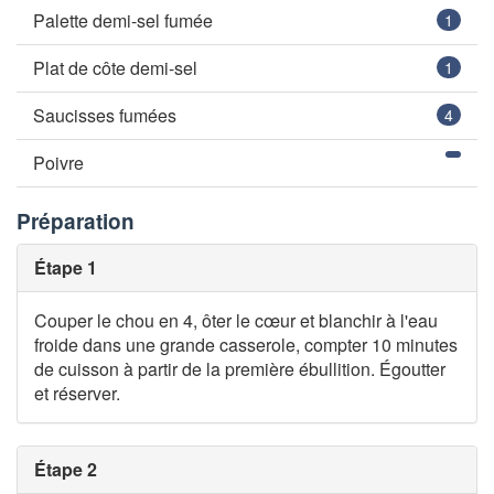
Palette demi-sel fumée
1
Plat de côte demi-sel
1
Saucisses fumées
4
Poivre
Préparation
Étape 1
Couper le chou en 4, ôter le cœur et blanchir à l'eau
froide dans une grande casserole, compter 10 minutes
de cuisson à partir de la première ébullition. Égoutter
et réserver.
Étape 2