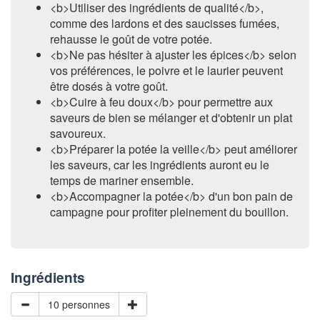
<b>Utiliser des ingrédients de qualité</b>,
comme des lardons et des saucisses fumées,
rehausse le goût de votre potée.
<b>Ne pas hésiter à ajuster les épices</b> selon
vos préférences, le poivre et le laurier peuvent
être dosés à votre goût.
<b>Cuire à feu doux</b> pour permettre aux
saveurs de bien se mélanger et d'obtenir un plat
savoureux.
<b>Préparer la potée la veille</b> peut améliorer
les saveurs, car les ingrédients auront eu le
temps de mariner ensemble.
<b>Accompagner la potée</b> d'un bon pain de
campagne pour profiter pleinement du bouillon.
Ingrédients
10 personnes