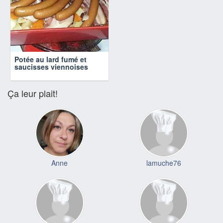
Potée au lard fumé et
saucisses viennoises
Ça leur plait!
Anne
lamuche76