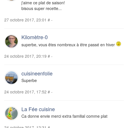
j'aime ce plat de saison!
bisous super recette...
27 octobre 2017, 23:01
#
-
Kilomètre-0
superbe, vous êtes nombreux à être passé en hiver
24 octobre 2017, 20:19
#
-
cuisineenfolie
Superbe
24 octobre 2017, 17:52
#
-
La Fée cuisine
Ca donne envie merci extra familial comme plat
24 octobre 2017, 12:31
#
-