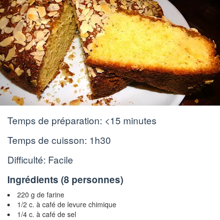
Temps de préparation:
<15 minutes
Temps de cuisson:
1h30
Difficulté: Facile
Ingrédients (
8 personnes
)
220 g de farine
1/2 c. à café de levure chimique
1/4 c. à café de sel