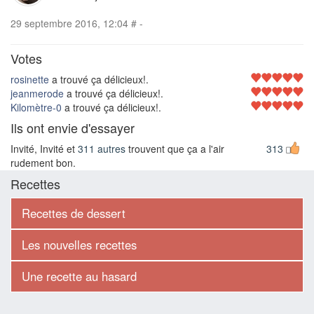
29 septembre 2016, 12:04
#
-
Votes
rosinette
a trouvé ça délicieux!.
jeanmerode
a trouvé ça délicieux!.
Kilomètre-0
a trouvé ça délicieux!.
Ils ont envie d'essayer
Invité, Invité et
311 autres
trouvent que ça a l'air
313
rudement bon.
Recettes
Recettes de dessert
Les nouvelles recettes
Une recette au hasard