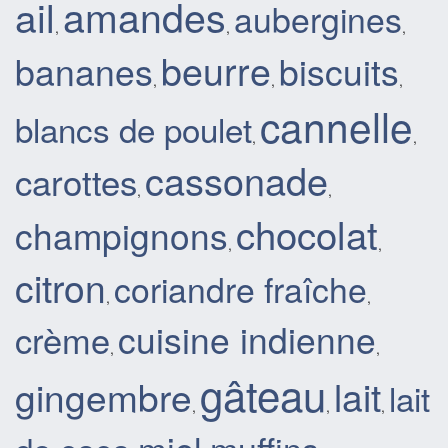
ail
amandes
aubergines
,
,
,
beurre
bananes
biscuits
,
,
,
cannelle
blancs de poulet
,
,
cassonade
carottes
,
,
chocolat
champignons
,
,
citron
coriandre fraîche
,
,
cuisine indienne
crème
,
,
gâteau
gingembre
lait
lait
,
,
,