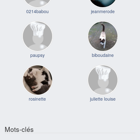
0214babou
jeanmerode
paupsy
biboudaine
rosinette
juliette louise
Mots-clés