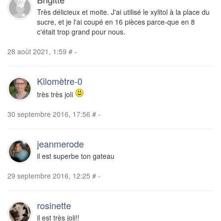
Très délicieux et moite. J'ai utilisé le xylitol à la place du
sucre, et je l'ai coupé en 16 pièces parce-que en 8
c'était trop grand pour nous.
28 août 2021, 1:59
#
-
Kilomètre-0
très très joli
30 septembre 2016, 17:56
#
-
jeanmerode
il est superbe ton gateau
29 septembre 2016, 12:25
#
-
rosinette
il est très joli!!