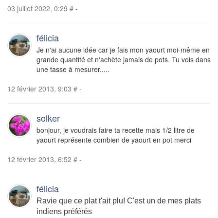
03 juillet 2022, 0:29
#
-
félicia
Je n'ai aucune idée car je fais mon yaourt moi-même en
grande quantité et n'achète jamais de pots. Tu vois dans
une tasse à mesurer.....
12 février 2013, 9:03
#
-
solker
bonjour, je voudrais faire ta recette mais 1/2 litre de
yaourt représente combien de yaourt en pot merci
12 février 2013, 6:52
#
-
félicia
Ravie que ce plat t'ait plu! C'est un de mes plats
indiens préférés