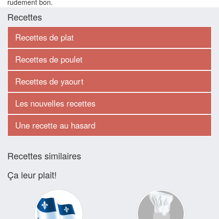
rudement bon.
Recettes
Recettes de plat
Recettes de poulet
Recettes de yaourt
Les nouvelles recettes
Une recette au hasard
Recettes similaires
Ça leur plait!