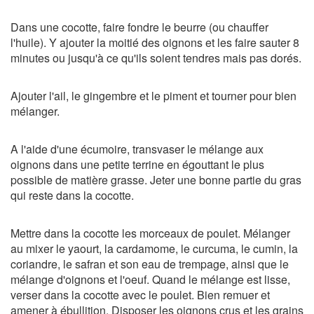
Dans une cocotte, faire fondre le beurre (ou chauffer
l'huile). Y ajouter la moitié des oignons et les faire sauter 8
minutes ou jusqu'à ce qu'ils soient tendres mais pas dorés.
Ajouter l'ail, le gingembre et le piment et tourner pour bien
mélanger.
A l'aide d'une écumoire, transvaser le mélange aux
oignons dans une petite terrine en égouttant le plus
possible de matière grasse. Jeter une bonne partie du gras
qui reste dans la cocotte.
Mettre dans la cocotte les morceaux de poulet. Mélanger
au mixer le yaourt, la cardamome, le curcuma, le cumin, la
coriandre, le safran et son eau de trempage, ainsi que le
mélange d'oignons et l'oeuf. Quand le mélange est lisse,
verser dans la cocotte avec le poulet. Bien remuer et
amener à ébullition. Disposer les oignons crus et les grains