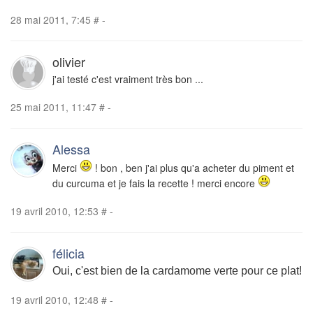
28 mai 2011, 7:45
#
-
olivier
j'ai testé c'est vraiment très bon ...
25 mai 2011, 11:47
#
-
Alessa
Merci
! bon , ben j'ai plus qu'a acheter du piment et
du curcuma et je fais la recette ! merci encore
19 avril 2010, 12:53
#
-
félicia
Oui, c'est bien de la cardamome verte pour ce plat!
19 avril 2010, 12:48
#
-