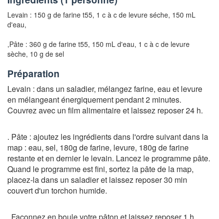
Levain :
150 g de farine t55, 1 c à c de levure séche
,
150 mL
d'eau
,
,Pâte :
360 g de farine t55, 150 mL d'eau
,
1 c à c de levure
sèche
,
10 g de sel
Préparation
Levain : dans un saladier, mélangez farine, eau et levure
en mélangeant énergiquement pendant 2 minutes.
Couvrez avec un film alimentaire et laissez reposer 24 h.
. Pâte : ajoutez les ingrédients dans l'ordre suivant dans la
map : eau, sel, 180g de farine, levure, 180g de farine
restante et en dernier le levain. Lancez le programme pâte.
Quand le programme est fini, sortez la pâte de la map,
placez-la dans un saladier et laissez reposer 30 min
couvert d'un torchon humide.
. Façonnez en boule votre pâton et laissez reposer 1 h