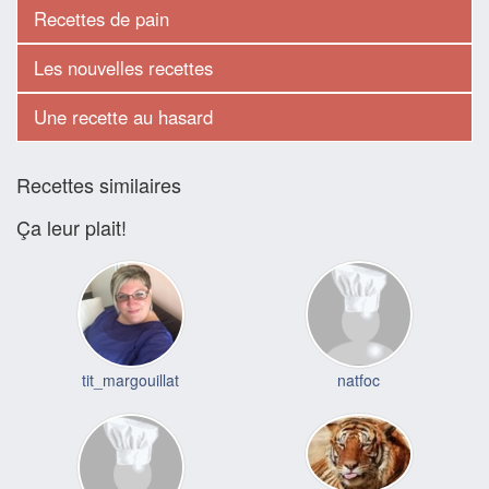
Recettes de pain
Les nouvelles recettes
Une recette au hasard
Recettes similaires
Ça leur plait!
tit_margouillat
natfoc