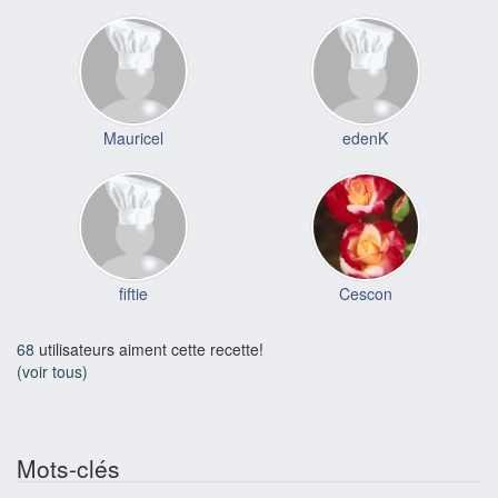
Mauricel
edenK
fiftie
Cescon
68
utilisateurs aiment cette recette!
(voir tous)
Mots-clés