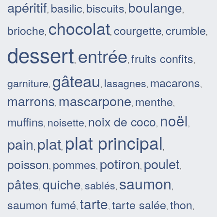
apéritif
boulange
basilic
biscuits
,
,
,
,
chocolat
brioche
courgette
crumble
,
,
,
,
dessert
entrée
fruits confits
,
,
,
gâteau
macarons
garniture
lasagnes
,
,
,
,
mascarpone
marrons
menthe
,
,
,
noël
noix de coco
muffins
noisette
,
,
,
,
plat principal
plat
pain
,
,
,
potiron
poulet
poisson
pommes
,
,
,
,
saumon
pâtes
quiche
sablés
,
,
,
,
tarte
saumon fumé
tarte salée
thon
,
,
,
,