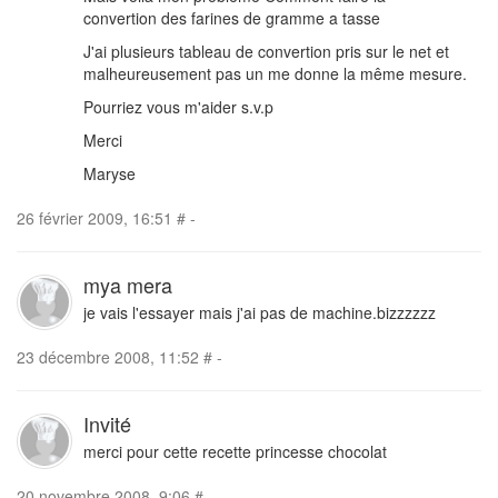
convertion des farines de gramme a tasse
J'ai plusieurs tableau de convertion pris sur le net et
malheureusement pas un me donne la même mesure.
Pourriez vous m'aider s.v.p
Merci
Maryse
26 février 2009, 16:51
#
-
mya mera
je vais l'essayer mais j'ai pas de machine.bizzzzzz
23 décembre 2008, 11:52
#
-
Invité
merci pour cette recette princesse chocolat
20 novembre 2008, 9:06
#
-