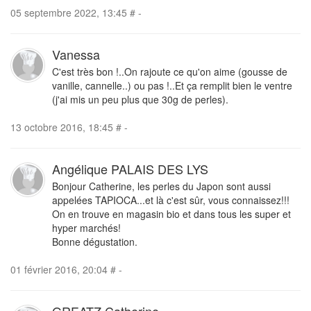
05 septembre 2022, 13:45
#
-
Vanessa
C'est très bon !..On rajoute ce qu'on aime (gousse de
vanille, cannelle..) ou pas !..Et ça remplit bien le ventre
(j'ai mis un peu plus que 30g de perles).
13 octobre 2016, 18:45
#
-
Angélique PALAIS DES LYS
Bonjour Catherine, les perles du Japon sont aussi
appelées TAPIOCA...et là c'est sûr, vous connaissez!!!
On en trouve en magasin bio et dans tous les super et
hyper marchés!
Bonne dégustation.
01 février 2016, 20:04
#
-
GREATZ Catherine