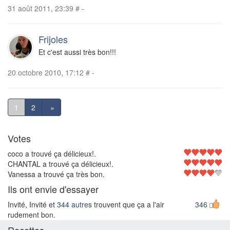
31 août 2011, 23:39
#
-
Frijoles
Et c'est aussi très bon!!!
20 octobre 2010, 17:12
#
-
1
2
»
Votes
coco a trouvé ça délicieux!.
CHANTAL a trouvé ça délicieux!.
Vanessa a trouvé ça très bon.
Ils ont envie d'essayer
Invité, Invité et
344 autres
trouvent que ça a l'air
346
rudement bon.
Recettes