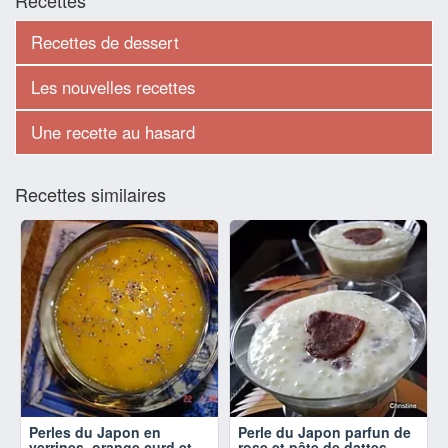
Recettes de dessert
Les nouvelles recettes
Une recette au hasard
Recettes similaires
Perles du Japon en
Perle du Japon parfun de
verrines, orange curd et
rose et pâte de dattes