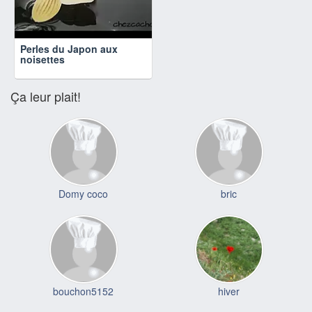
Perles du Japon aux
noisettes
Ça leur plait!
Domy coco
bric
bouchon5152
hiver