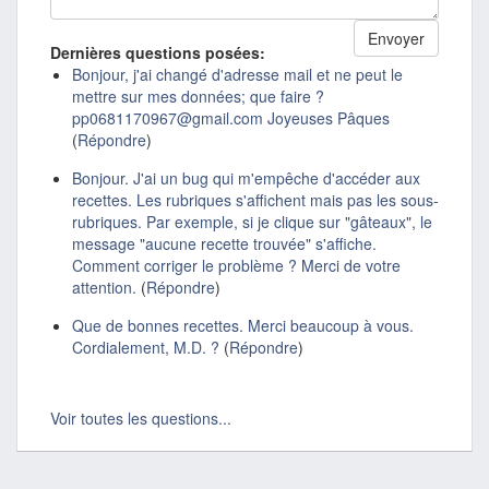
Dernières questions posées:
Bonjour, j'ai changé d'adresse mail et ne peut le
mettre sur mes données; que faire ?
pp0681170967@gmail.com Joyeuses Pâques
(
Répondre
)
Bonjour. J'ai un bug qui m'empêche d'accéder aux
recettes. Les rubriques s'affichent mais pas les sous-
rubriques. Par exemple, si je clique sur "gâteaux", le
message "aucune recette trouvée" s'affiche.
Comment corriger le problème ? Merci de votre
attention.
(
Répondre
)
Que de bonnes recettes. Merci beaucoup à vous.
Cordialement, M.D. ?
(
Répondre
)
Voir toutes les questions...