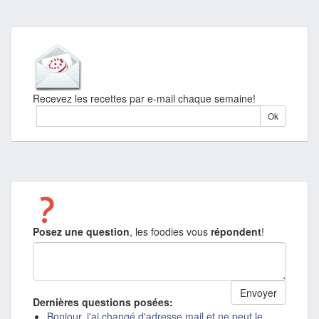
Recevez les recettes par e-mail chaque semaine!
Posez une question
, les foodies vous
répondent
!
Dernières questions posées:
Bonjour, j'ai changé d'adresse mail et ne peut le