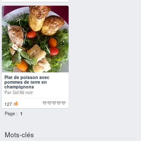
Plat de poisson avec
pommes de terre en
champignons
Par
Gd'Ail noir
127
Page :
1
Mots-clés