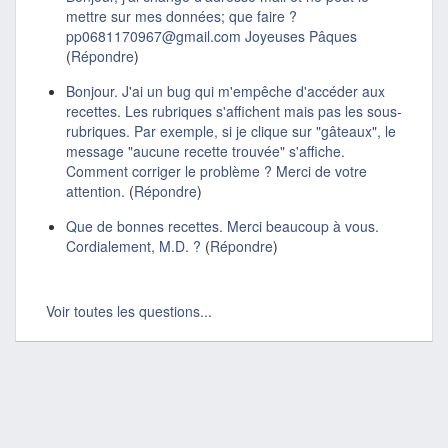
mettre sur mes données; que faire ?
pp0681170967@gmail.com Joyeuses Pâques
(
Répondre
)
Bonjour. J'ai un bug qui m'empêche d'accéder aux
recettes. Les rubriques s'affichent mais pas les sous-
rubriques. Par exemple, si je clique sur "gâteaux", le
message "aucune recette trouvée" s'affiche.
Comment corriger le problème ? Merci de votre
attention.
(
Répondre
)
Que de bonnes recettes. Merci beaucoup à vous.
Cordialement, M.D. ?
(
Répondre
)
Voir toutes les questions...