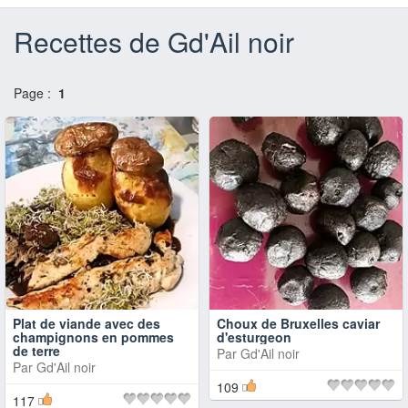
Recettes de Gd'Ail noir
Page :
1
Plat de viande avec des
Choux de Bruxelles caviar
champignons en pommes
d'esturgeon
de terre
Par
Gd'Ail noir
Par
Gd'Ail noir
109
117