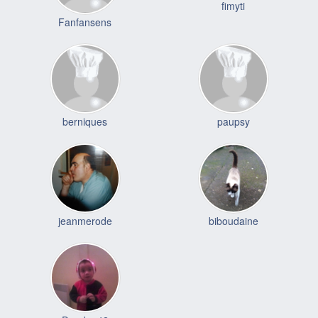
fimyti
Fanfansens
berniques
paupsy
jeanmerode
biboudaine