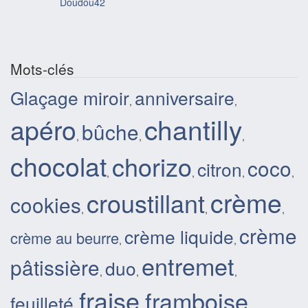
Doudou42
Mots-clés
Glaçage miroir
anniversaire
,
,
chantilly
apéro
bûche
,
,
,
chocolat
chorizo
coco
citron
,
,
,
,
crème
croustillant
cookies
,
,
,
crème
crème liquide
crème au beurre
,
,
entremet
pâtissière
duo
,
,
,
fraise
framboise
feuilleté
,
,
,