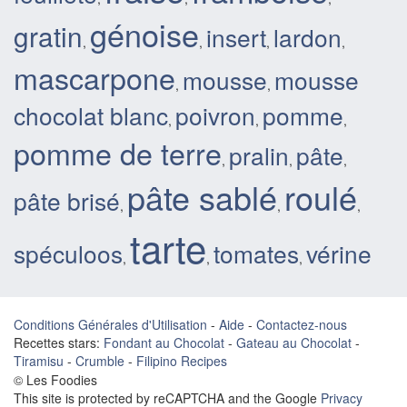
génoise
gratin
insert
lardon
,
,
,
,
mascarpone
mousse
mousse
,
,
chocolat blanc
poivron
pomme
,
,
,
pomme de terre
pralin
pâte
,
,
,
pâte sablé
roulé
pâte brisé
,
,
,
tarte
spéculoos
tomates
vérine
,
,
,
Conditions Générales d'Utilisation
-
Aide
-
Contactez-nous
Recettes stars:
Fondant au Chocolat
-
Gateau au Chocolat
-
Tiramisu
-
Crumble
-
Filipino Recipes
© Les Foodies
This site is protected by reCAPTCHA and the Google
Privacy