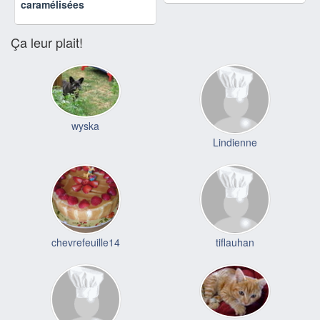
caramélisées
Ça leur plait!
wyska
Lindienne
chevrefeuille14
tiflauhan