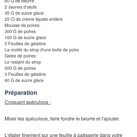
60 G de beurre
2 Jaunes d’œufs
35 G de sucre glace
25 Cl de crème liquide entière
Mousse de poires:
300 G de poires
100 G de sucre glace
5 Feuilles de gélatine
La moitié du sirop d'une boite de poire
Gelée de poires:
Le restant du sirop
200 G de poires
3 Feuilles de gélatine
60 G de sucre glace
Préparation
Croquant spéculoos :
Mixer les spéculoos, faire fondre le beurre et l'ajouter.
L'étaler finement sur une feuille à patisserie dans votre