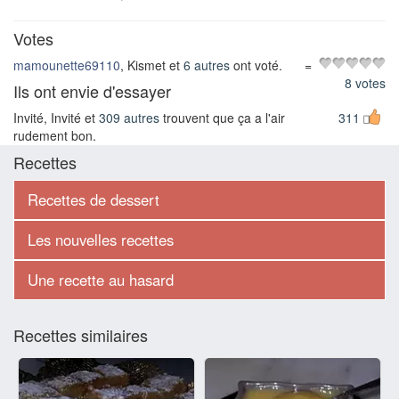
Votes
mamounette69110
, Kismet et
6 autres
ont voté.
=
8 votes
Ils ont envie d'essayer
Invité, Invité et
309 autres
trouvent que ça a l'air
311
rudement bon.
Recettes
Recettes de dessert
Les nouvelles recettes
Une recette au hasard
Recettes similaires