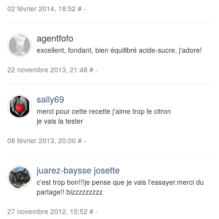
02 février 2014, 18:52
#
-
agentfofo
excellent, fondant, bien équilibré acide-sucre, j'adore!
22 novembre 2013, 21:48
#
-
sally69
merci pour cette recette j'aime trop le citron
je vais la tester
08 février 2013, 20:00
#
-
juarez-baysse josette
c'est trop bon!!!je pense que je vais l'essayer.merci du
partage!! bizzzzzzzzz
27 novembre 2012, 15:52
#
-