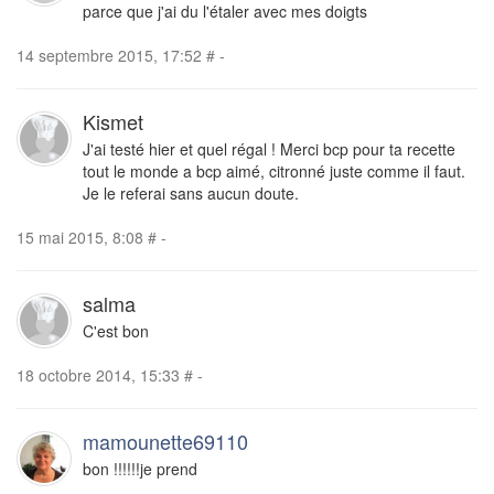
parce que j'ai du l'étaler avec mes doigts
14 septembre 2015, 17:52
#
-
Kismet
J'ai testé hier et quel régal ! Merci bcp pour ta recette
tout le monde a bcp aimé, citronné juste comme il faut.
Je le referai sans aucun doute.
15 mai 2015, 8:08
#
-
salma
C'est bon
18 octobre 2014, 15:33
#
-
mamounette69110
bon !!!!!!je prend