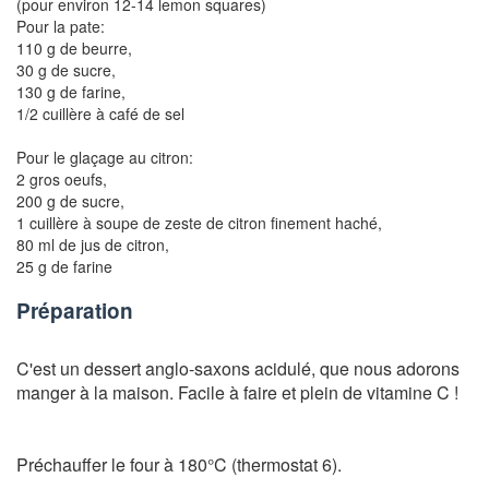
(pour environ 12-14 lemon squares)
Pour la pate:
110 g de beurre,
30 g de sucre,
130 g de farine,
1/2 cuillère à café de sel
Pour le glaçage au citron:
2 gros oeufs,
200 g de sucre,
1 cuillère à soupe de zeste de citron finement haché,
80 ml de jus de citron,
25 g de farine
Préparation
C'est un dessert anglo-saxons acidulé, que nous adorons
manger à la maison. Facile à faire et plein de vitamine C !
Préchauffer le four à 180°C (thermostat 6).