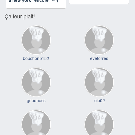
Ça leur plait!
bouchon5152
evetorres
goodness
lolo02