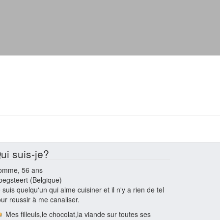
ui suis-je?
omme, 56 ans
oegsteert (Belgique)
 suis quelqu'un qui aime cuisiner et il n'y a rien de tel
ur reussir à me canaliser.
Mes filleuls,le chocolat,la viande sur toutes ses