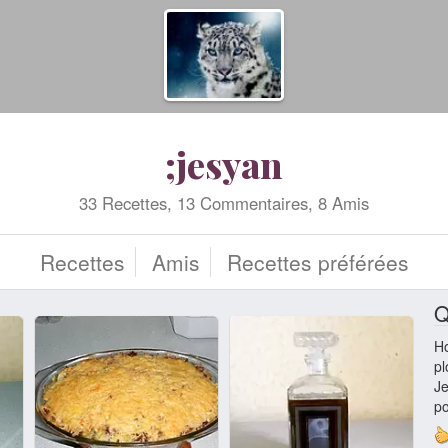
;jesyan
33 Recettes, 13 Commentaires, 8 Amis
Recettes
Amis
Recettes préférées
Q
H
pl
Je
po