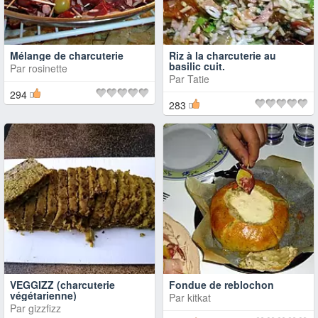
Mélange de charcuterie
Riz à la charcuterie au
basilic cuit.
Par
rosinette
Par
Tatie
294
283
VEGGIZZ (charcuterie
Fondue de reblochon
végétarienne)
Par
kitkat
Par
gizzfizz