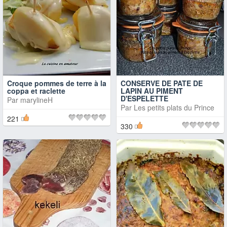
Croque pommes de terre à la
CONSERVE DE PATE DE
coppa et raclette
LAPIN AU PIMENT
D'ESPELETTE
Par
marylineH
Par
Les petits plats du Prince
221
330