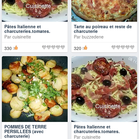
Pâtes Italienne et
Tarte au poireau et reste de
charcuteries.tomates.
charcuterie
Par
cuisinette
Par
buzzedene
330
320
POMMES DE TERRE
Pâtes Italienne et
PERSILLEES (avec
charcuteries.tomates.
charcuterie)
Par
cuisinette