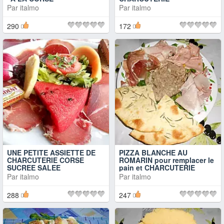
Par
italmo
Par
italmo
290
172
UNE PETITE ASSIETTE DE
PIZZA BLANCHE AU
CHARCUTERIE CORSE
ROMARIN pour remplacer le
SUCREE SALEE
pain et CHARCUTERIE
Par
italmo
Par
italmo
288
247