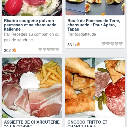
Risotto courgette poivron
Roulé de Pommes de Terre,
parmesan et sa charcuterie
charcuterie : Pour Apéro,
italienne
Tapas
Par
Recettes au companion ou
Par
foodattitude
pas de sandrine
361
202
ASSIETTE DE CHARCUTERIE
GNOCCO FRITTO ET
"A LA CORSE"
CHARCUTERIE