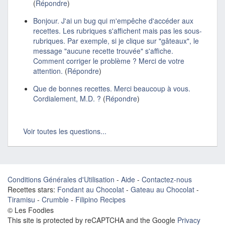
(
Répondre
)
Bonjour. J'ai un bug qui m'empêche d'accéder aux
recettes. Les rubriques s'affichent mais pas les sous-
rubriques. Par exemple, si je clique sur "gâteaux", le
message "aucune recette trouvée" s'affiche.
Comment corriger le problème ? Merci de votre
attention.
(
Répondre
)
Que de bonnes recettes. Merci beaucoup à vous.
Cordialement, M.D. ?
(
Répondre
)
Voir toutes les questions...
Conditions Générales d'Utilisation
-
Aide
-
Contactez-nous
Recettes stars:
Fondant au Chocolat
-
Gateau au Chocolat
-
Tiramisu
-
Crumble
-
Filipino Recipes
© Les Foodies
This site is protected by reCAPTCHA and the Google
Privacy