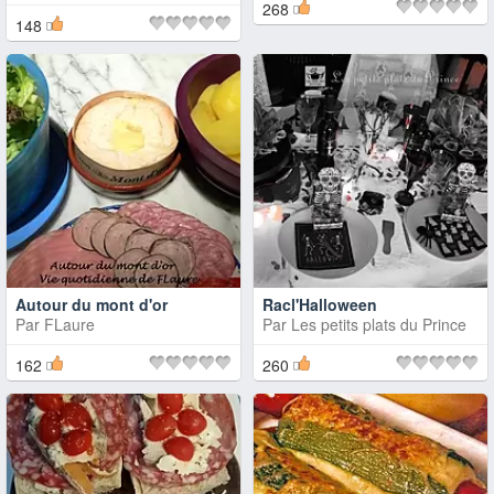
268
148
Autour du mont d'or
Racl'Halloween
Par
FLaure
Par
Les petits plats du Prince
162
260