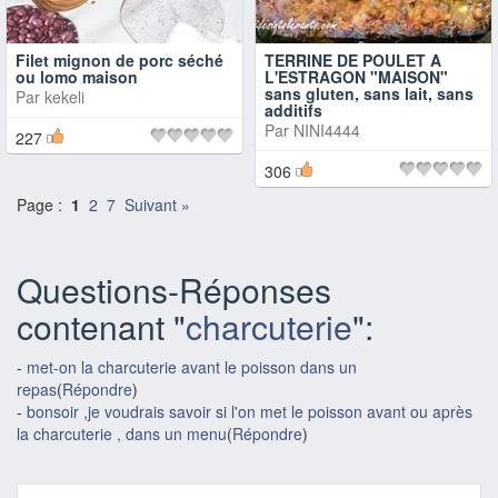
Filet mignon de porc séché
TERRINE DE POULET A
ou lomo maison
L'ESTRAGON "MAISON"
sans gluten, sans lait, sans
Par
kekeli
additifs
Par
NINI4444
227
306
Page :
1
2
7
Suivant »
Questions-Réponses
contenant "
charcuterie
":
-
met-on la charcuterie avant le poisson dans un
repas
(
Répondre
)
-
bonsoir ,je voudrais savoir si l'on met le poisson avant ou après
la charcuterie , dans un menu
(
Répondre
)