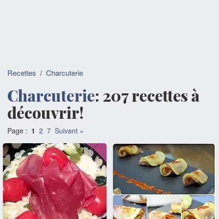
Recettes
/
Charcuterie
Charcuterie
: 207 recettes à
découvrir!
Page :
1
2
7
Suivant »