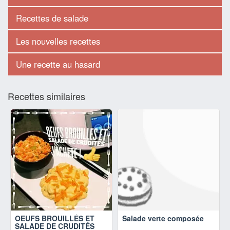
Recettes de salade
Les nouvelles recettes
Une recette au hasard
Recettes similaires
OEUFS BROUILLÉS ET
Salade verte composée
SALADE DE CRUDITÉS