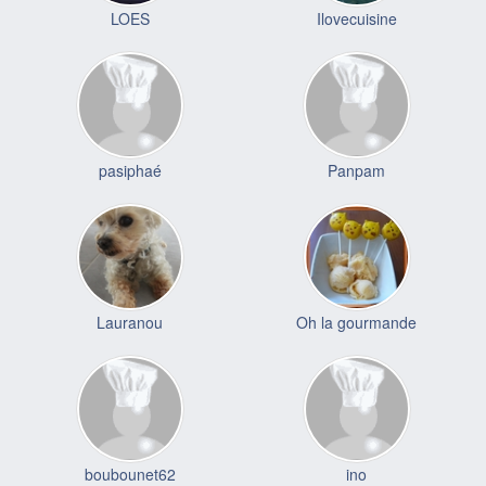
LOES
Ilovecuisine
pasiphaé
Panpam
Lauranou
Oh la gourmande
boubounet62
ino