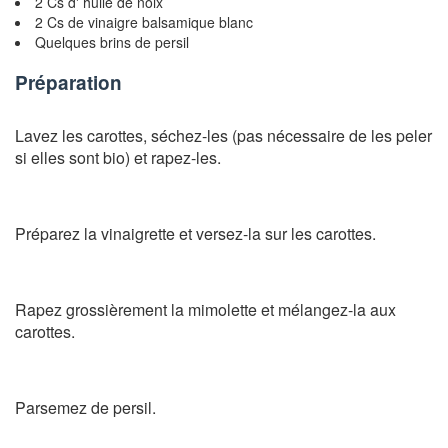
2 Cs d' huile de noix
2 Cs de vinaigre balsamique blanc
Quelques brins de persil
Préparation
Lavez les carottes, séchez-les (pas nécessaire de les peler
si elles sont bio) et rapez-les.
Préparez la vinaigrette et versez-la sur les carottes.
Rapez grossièrement la mimolette et mélangez-la aux
carottes.
Parsemez de persil.