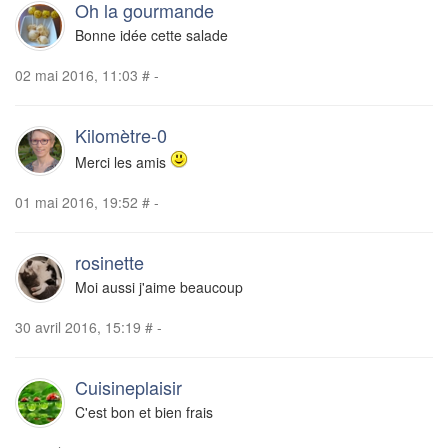
Oh la gourmande
Bonne idée cette salade
02 mai 2016, 11:03
#
-
Kilomètre-0
Merci les amis
01 mai 2016, 19:52
#
-
rosinette
Moi aussi j'aime beaucoup
30 avril 2016, 15:19
#
-
Cuisineplaisir
C'est bon et bien frais