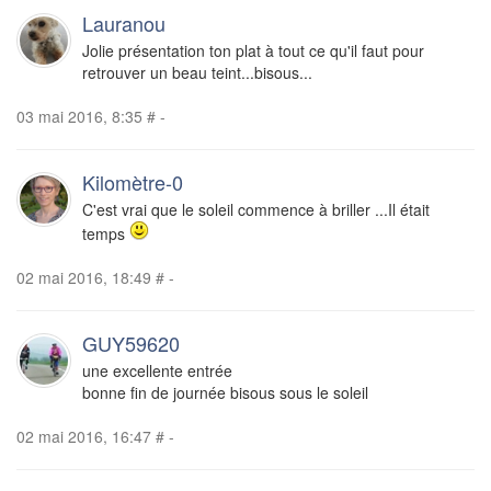
Lauranou
Jolie présentation ton plat à tout ce qu'il faut pour
retrouver un beau teint...bisous...
03 mai 2016, 8:35
#
-
Kilomètre-0
C'est vrai que le soleil commence à briller ...Il était
temps
02 mai 2016, 18:49
#
-
GUY59620
une excellente entrée
bonne fin de journée bisous sous le soleil
02 mai 2016, 16:47
#
-