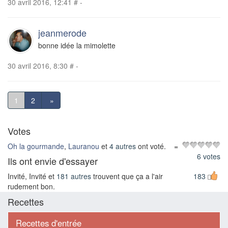
30 avril 2016, 12:41
#
-
jeanmerode
bonne idée la mimolette
30 avril 2016, 8:30
#
-
1
2
»
Votes
Oh la gourmande
,
Lauranou
et
4 autres
ont voté.
=
6 votes
Ils ont envie d'essayer
Invité, Invité et
181 autres
trouvent que ça a l'air
183
rudement bon.
Recettes
Recettes d'entrée