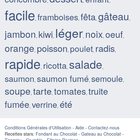
,
,
,
facile
gâteau
fêta
framboises
,
,
,
,
léger
jambon
noix
oeuf
kiwi
,
,
,
,
,
orange
poisson
radis
poulet
,
,
,
,
rapide
salade
ricotta
,
,
,
saumon
saumon fumé
semoule
,
,
,
soupe
tarte
tomates
truite
,
,
,
été
fumée
verrine
,
,
Conditions Générales d'Utilisation
-
Aide
-
Contactez-nous
Recettes stars:
Fondant au Chocolat
-
Gateau au Chocolat
-