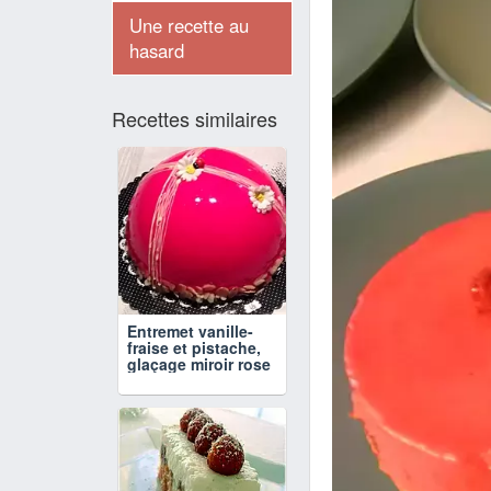
Une recette au
hasard
Recettes similaires
Entremet vanille-
fraise et pistache,
glaçage miroir rose