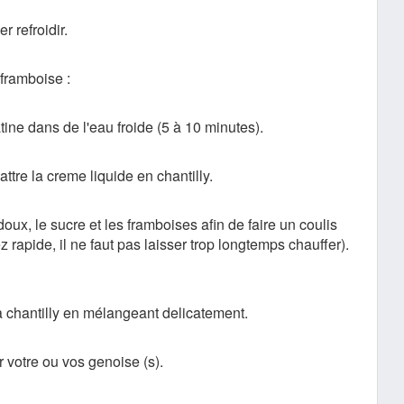
er refroidir.
framboise :
atine dans de l'eau froide (5 à 10 minutes).
ttre la creme liquide en chantilly.
doux, le sucre et les framboises afin de faire un coulis
z rapide, il ne faut pas laisser trop longtemps chauffer).
la chantilly en mélangeant delicatement.
 votre ou vos genoise (s).