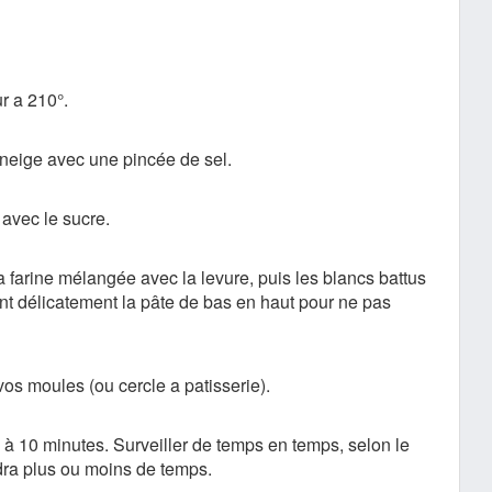
r a 210°.
 neige avec une pincée de sel.
 avec le sucre.
a farine mélangée avec la levure, puis les blancs battus
nt délicatement la pâte de bas en haut pour ne pas
vos moules (ou cercle a patisserie).
à 10 minutes. Surveiller de temps en temps, selon le
dra plus ou moins de temps.