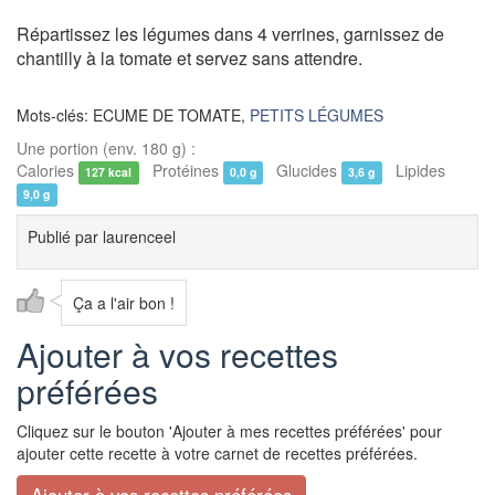
Répartissez les légumes dans 4 verrines, garnissez de
chantilly à la tomate et servez sans attendre.
Mots-clés: ECUME DE TOMATE,
PETITS LÉGUMES
Une portion (env. 180 g) :
Calories
Protéines
Glucides
Lipides
127 kcal
0,0 g
3,6 g
9,0 g
Publié par
laurenceel
Ça a l'air bon !
Ajouter à vos recettes
préférées
Cliquez sur le bouton 'Ajouter à mes recettes préférées' pour
ajouter cette recette à votre carnet de recettes préférées.