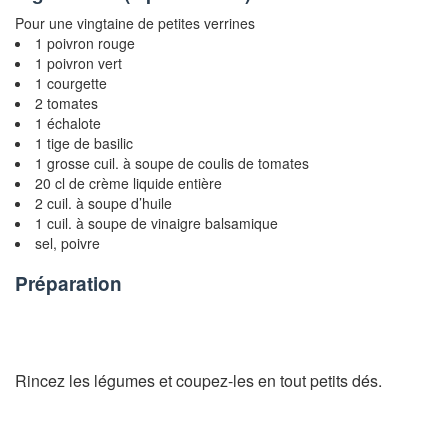
Pour une vingtaine de petites verrines
1 poivron rouge
1 poivron vert
1 courgette
2 tomates
1 échalote
1 tige de basilic
1 grosse cuil. à soupe de coulis de tomates
20 cl de crème liquide entière
2 cuil. à soupe d’huile
1 cuil. à soupe de vinaigre balsamique
sel, poivre
Préparation
Rincez les légumes et coupez-les en tout petits dés.