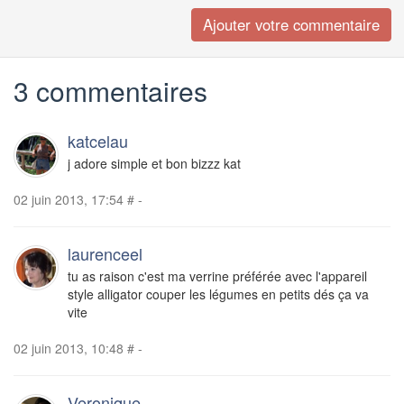
3 commentaires
katcelau
j adore simple et bon bizzz kat
02 juin 2013, 17:54
#
-
laurenceel
tu as raison c'est ma verrine préférée avec l'appareil
style alligator couper les légumes en petits dés ça va
vite
02 juin 2013, 10:48
#
-
Veronique