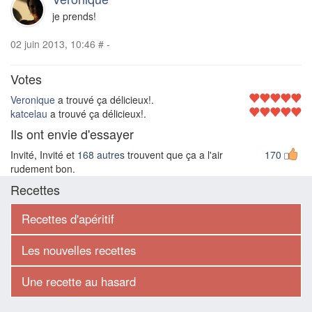
je prends!
02 juin 2013, 10:46
#
-
Votes
Veronique
a trouvé ça délicieux!.
katcelau
a trouvé ça délicieux!.
Ils ont envie d'essayer
Invité, Invité et
168 autres
trouvent que ça a l'air
170
rudement bon.
Recettes
Recettes d'apéritif
Les nouvelles recettes
Une recette au hasard