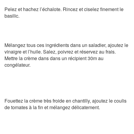
Pelez et hachez l’échalote. Rincez et ciselez finement le
basilic.
Mélangez tous ces ingrédients dans un saladier, ajoutez le
vinaigre et l’huile. Salez, poivrez et réservez au frais.
Mettre la crème dans dans un récipient 30m au
congélateur.
Fouettez la crème très froide en chantilly, ajoutez le coulis
de tomates à la fin et mélangez délicatement.