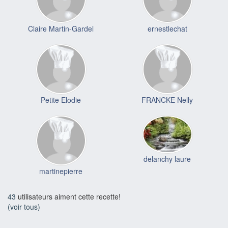
Claire Martin-Gardel
ernestlechat
Petite Elodie
FRANCKE Nelly
delanchy laure
martinepierre
43
utilisateurs aiment cette recette!
(voir tous)