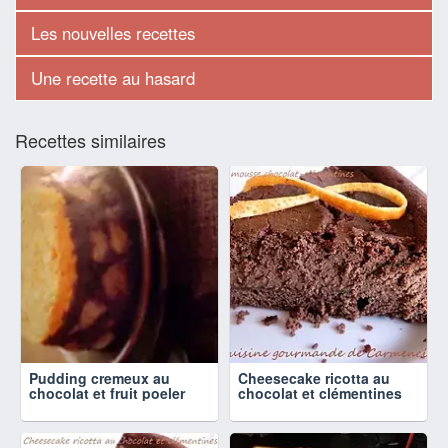
Les nouvelles recettes
Une recette au hasard
Recettes similaires
Pudding cremeux au
Cheesecake ricotta au
chocolat et fruit poeler
chocolat et clémentines