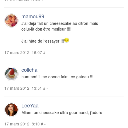
mamou99
J'ai déjà fait un cheesecake au citron mais
celui-là doit être meilleur !!!!
J'ai hâte de l'essayer !!!
17 mars 2012, 16:07
#
-
collcha
hummm! il me donne faim ce gateau !!!!
17 mars 2012, 13:51
#
-
LeeYaa
Miam, un cheescake ultra gourmand, j'adore !
17 mars 2012, 8:10
#
-