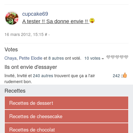
cupcake69
A tester !! Sa donne envie !!
16 mars 2012, 15:15
#
-
Votes
Chaya
,
Petite Elodie
et
8 autres
ont voté.
10 votes
=
Ils ont envie d'essayer
Invité, Invité et
240 autres
trouvent que ça a l'air
242
rudement bon.
Recettes
Recettes de dessert
Recettes de cheesecake
Recettes de chocolat