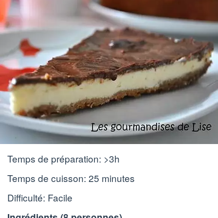
Temps de préparation:
>3h
Temps de cuisson:
25 minutes
Difficulté: Facile
Ingrédients (
8 personnes
)