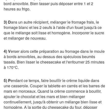
bord amovible. Bien tasser puis déposer entre 1 et 2
heures au frigo.
3)
D
ans un autre récipient, mélanger le fromage frais, le
fromage blanc et les 2 oeufs à l'aide d'un fouet jusqu'à ce
que le mélange soit lisse et homogène. Incorporer le sucre
et mélanger de nouveau.
4) V
erser alors cette préparation au fromage dans le moule
à bords amovibles, au dessus des spéculoos beurrés
tassés. Bien lisser le cheesecake et l'enfourner 25 minutes
à 170°C.
5) P
endant ce temps, faire bouillir le crème liquide dans
une casserole. Couper la tablette en carrés et les barres de
mars en morceaux. Quand la crème commence à bouillir,
ajouter le chocolat et les mars et bien mélanger
continuellement, jusqu'à obtenir un mélange bien lisse et
homogène. A la sortie du cheesecake du four, déposer