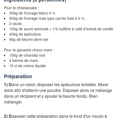
Pour le cheesecake :
300g de fromage blanc 0 %
500g de fromage frais type carrés frais à 0 %
2 oeufs
100g de sucre semoule + 1/2 cuillère à café d'extrait de vanille
400g de spéculoos
90g de beurre demi-sel
Pour la ganache choco-mars :
150g de chocolat noir
4 barres de mars
15 cl de crème liquide
Préparation
1)
D
ans un robot, disposer les spéculoos émiétés. Mixer
alors afin d'obtenir une poudre. Déposer alors ce mélange
dans un récipient et y ajouter le beurre fondu. Bien
mélanger.
2)
D
isposer cette préparation dans le fond d'un moule à