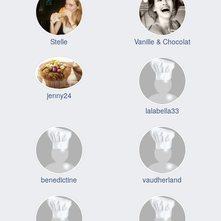
Stelle
Vanille & Chocolat
jenny24
lalabella33
benedictine
vaudherland