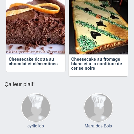
Cheesecake ricotta au
Cheesecake au fromage
chocolat et clémentines
blanc et a la confiture de
cerise noire
Ça leur plait!
cyriielleb
Mara des Bois