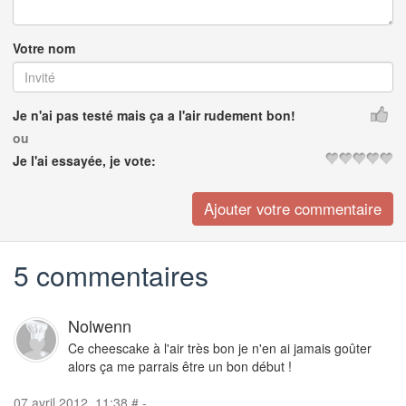
Votre nom
Je n'ai pas testé mais ça a l'air rudement bon!
ou
Je l'ai essayée, je vote:
5 commentaires
Nolwenn
Ce cheescake à l'air très bon je n'en ai jamais goûter
alors ça me parrais être un bon début !
07 avril 2012, 11:38
#
-