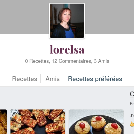
lorelsa
0 Recettes, 12 Commentaires, 3 Amis
Recettes
Amis
Recettes préférées
Q
F
J'