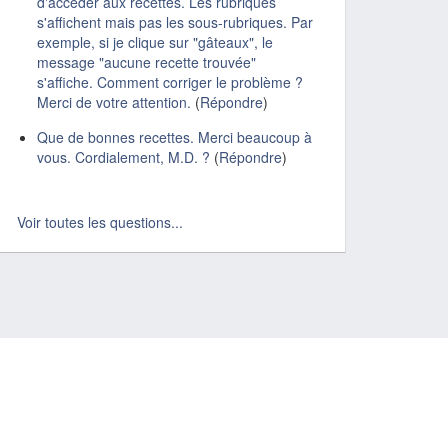
d'accéder aux recettes. Les rubriques
s'affichent mais pas les sous-rubriques. Par
exemple, si je clique sur "gâteaux", le
message "aucune recette trouvée"
s'affiche. Comment corriger le problème ?
Merci de votre attention.
(
Répondre
)
Que de bonnes recettes. Merci beaucoup à
vous. Cordialement, M.D. ?
(
Répondre
)
Voir toutes les questions...