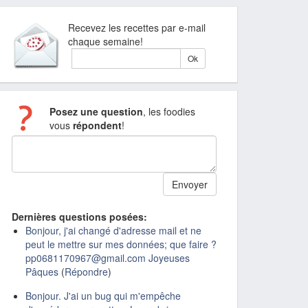
Recevez les recettes par e-mail
chaque semaine!
Posez une question
, les foodies
vous
répondent
!
Dernières questions posées:
Bonjour, j'ai changé d'adresse mail et ne
peut le mettre sur mes données; que faire ?
pp0681170967@gmail.com Joyeuses
Pâques
(
Répondre
)
Bonjour. J'ai un bug qui m'empêche