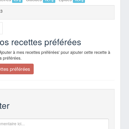
83
vos recettes préférées
Ajouter à mes recettes préférées' pour ajouter cette recette à
s préférées.
er