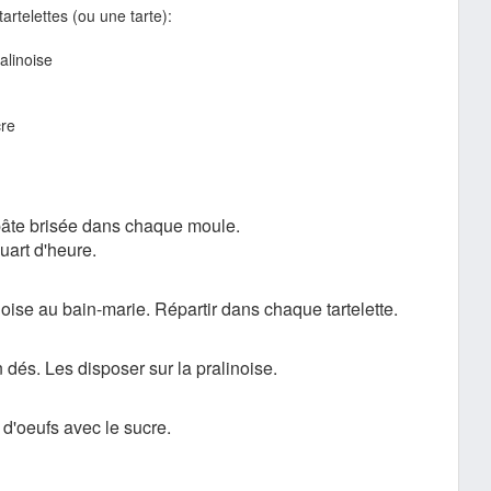
rtelettes (ou une tarte):
linoise
re
 pâte brisée dans chaque moule.
uart d'heure.
noise au bain-marie. Répartir dans chaque tartelette.
 dés. Les disposer sur la pralinoise.
d'oeufs avec le sucre.