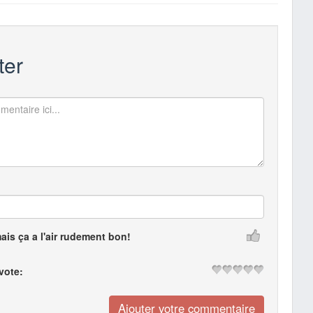
er
mais ça a l'air rudement bon!
 vote: