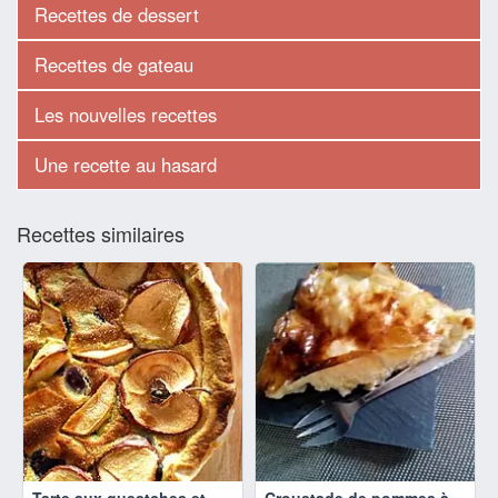
Recettes de dessert
Recettes de gateau
Les nouvelles recettes
Une recette au hasard
Recettes similaires
Tarte aux questches et
Croustade de pommes à