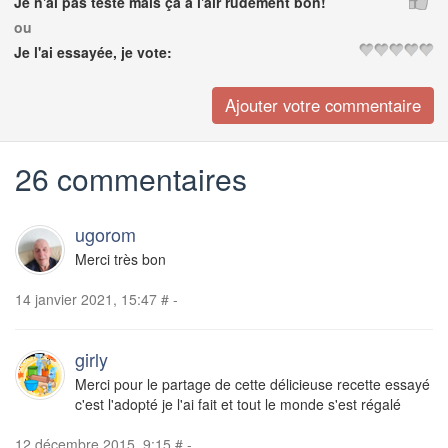
Je n'ai pas testé mais ça a l'air rudement bon!
ou
Je l'ai essayée, je vote:
26 commentaires
ugorom
Merci très bon
14 janvier 2021, 15:47
#
-
girly
Merci pour le partage de cette délicieuse recette essayé
c'est l'adopté je l'ai fait et tout le monde s'est régalé
12 décembre 2015, 9:15
#
-