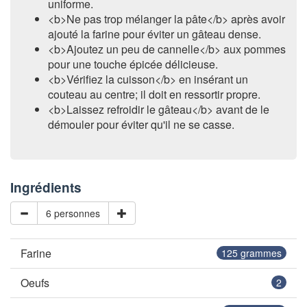
uniforme.
<b>Ne pas trop mélanger la pâte</b> après avoir
ajouté la farine pour éviter un gâteau dense.
<b>Ajoutez un peu de cannelle</b> aux pommes
pour une touche épicée délicieuse.
<b>Vérifiez la cuisson</b> en insérant un
couteau au centre; il doit en ressortir propre.
<b>Laissez refroidir le gâteau</b> avant de le
démouler pour éviter qu'il ne se casse.
Ingrédients
6 personnes
Farine
125
grammes
Oeufs
2