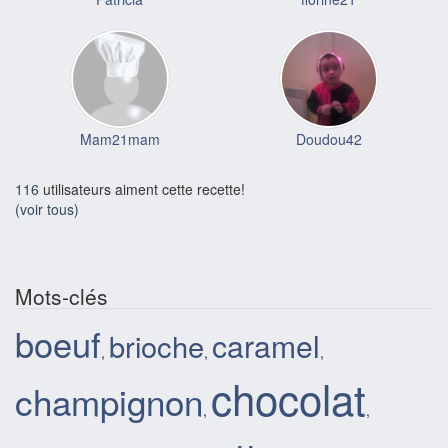
Mam21mam
Doudou42
116
utilisateurs aiment cette recette!
(voir tous)
Mots-clés
boeuf
caramel
brioche
,
,
,
chocolat
champignon
,
,