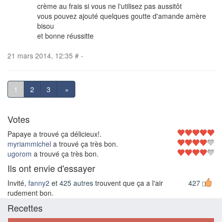
crème au frais si vous ne l'utilisez pas aussitôt
vous pouvez ajouté quelques goutte d'amande amère
bisou
et bonne réussitte
21 mars 2014, 12:35
#
-
1
2
3
»
Votes
Papaye a trouvé ça délicieux!.
myriammichel
a trouvé ça très bon.
ugorom
a trouvé ça très bon.
Ils ont envie d'essayer
Invité,
fanny2
et
425 autres
trouvent que ça a l'air
427
rudement bon.
Recettes