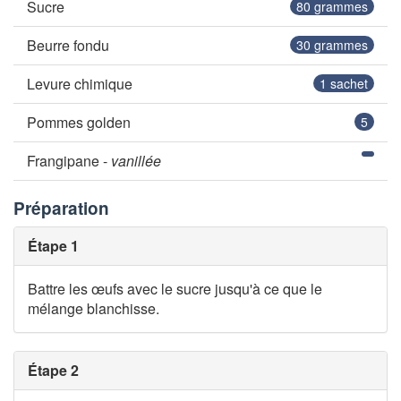
Sucre
80
grammes
Beurre fondu
30
grammes
Levure chimique
1
sachet
Pommes golden
5
Frangipane -
vanillée
Préparation
Étape 1
Battre les œufs avec le sucre jusqu'à ce que le
mélange blanchisse.
Étape 2