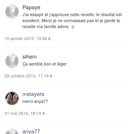
Papaye
J'ai essayé et j'approuve cette recette, le résultat est
excellent. Merci je ne connaissais pas et je garde la
recette ma famille adore. ☺
10 janvier 2015, 13:56
#
-
sihem
Ça semble bon et léger
29 octobre 2014, 17:18
#
-
melayers
merci anya77
21 mai 2014, 18:19
#
-
anya77