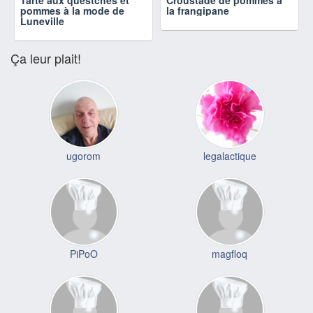
pommes à la mode de
la frangipane
Luneville
Ça leur plait!
ugorom
legalactique
PiPoO
magfloq