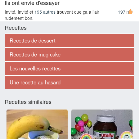
Ils ont envie d'essayer
Invité, Invité et
195 autres
trouvent que ça a l'air
197
rudement bon.
Recettes
Recettes de dessert
Recettes de mug cake
Les nouvelles recettes
Une recette au hasard
Recettes similaires