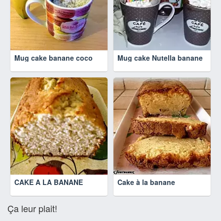
Mug cake banane coco
Mug cake Nutella banane
CAKE A LA BANANE
Cake à la banane
Ça leur plait!