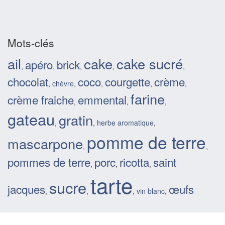
Mots-clés
ail
cake
cake sucré
apéro
brick
,
,
,
,
,
chocolat
coco
courgette
crème
,
chèvre
,
,
,
,
farine
crème fraiche
emmental
,
,
,
gateau
gratin
,
,
herbe aromatique
,
pomme de terre
mascarpone
,
,
pommes de terre
porc
ricotta
saint
,
,
,
tarte
sucre
jacques
œufs
,
,
,
vin blanc
,