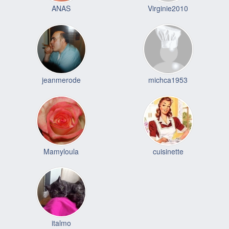
ANAS
Virginie2010
jeanmerode
michca1953
Mamyloula
cuisinette
italmo