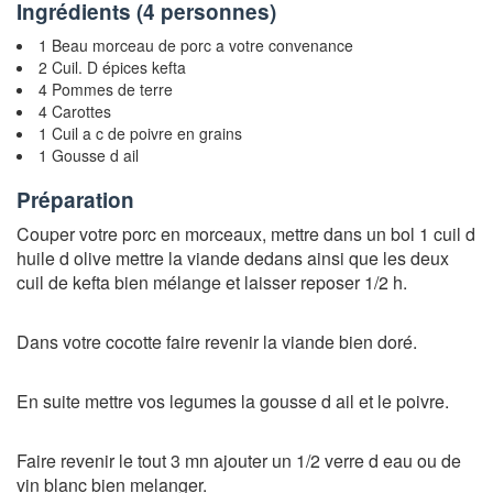
Ingrédients (
4 personnes
)
1 Beau morceau de porc a votre convenance
2 Cuil. D épices kefta
4 Pommes de terre
4 Carottes
1 Cuil a c de poivre en grains
1 Gousse d ail
Préparation
Couper votre porc en morceaux, mettre dans un bol 1 cuil d
huile d olive mettre la viande dedans ainsi que les deux
cuil de kefta bien mélange et laisser reposer 1/2 h.
Dans votre cocotte faire revenir la viande bien doré.
En suite mettre vos legumes la gousse d ail et le poivre.
Faire revenir le tout 3 mn ajouter un 1/2 verre d eau ou de
vin blanc bien melanger.