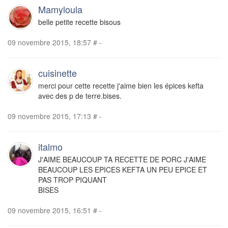
Mamyloula
belle petite recette bisous
09 novembre 2015, 18:57
#
-
cuisinette
merci pour cette recette j'aime bien les épices kefta
avec des p de terre.bises.
09 novembre 2015, 17:13
#
-
italmo
J'AIME BEAUCOUP TA RECETTE DE PORC J'AIME
BEAUCOUP LES EPICES KEFTA UN PEU EPICE ET
PAS TROP PIQUANT
BISES
09 novembre 2015, 16:51
#
-