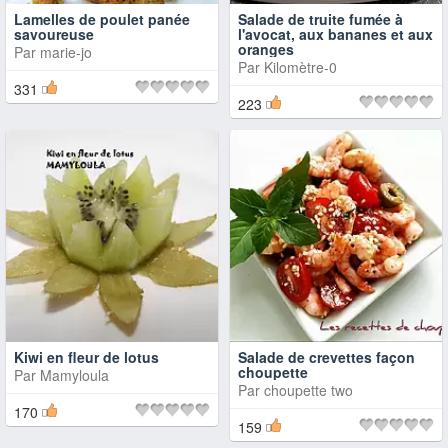
Lamelles de poulet panée
Salade de truite fumée à
savoureuse
l'avocat, aux bananes et aux
oranges
Par
marie-jo
Par
Kilomètre-0
331
223
Kiwi en fleur de lotus
Salade de crevettes façon
choupette
Par
Mamyloula
Par
choupette two
170
159