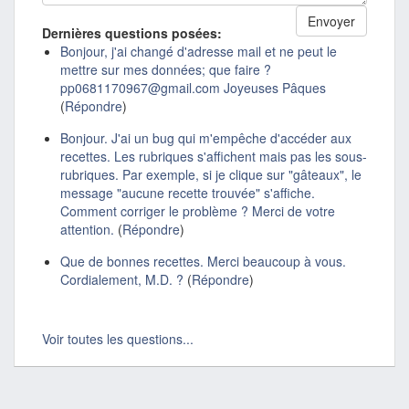
Dernières questions posées:
Bonjour, j'ai changé d'adresse mail et ne peut le
mettre sur mes données; que faire ?
pp0681170967@gmail.com Joyeuses Pâques
(
Répondre
)
Bonjour. J'ai un bug qui m'empêche d'accéder aux
recettes. Les rubriques s'affichent mais pas les sous-
rubriques. Par exemple, si je clique sur "gâteaux", le
message "aucune recette trouvée" s'affiche.
Comment corriger le problème ? Merci de votre
attention.
(
Répondre
)
Que de bonnes recettes. Merci beaucoup à vous.
Cordialement, M.D. ?
(
Répondre
)
Voir toutes les questions...