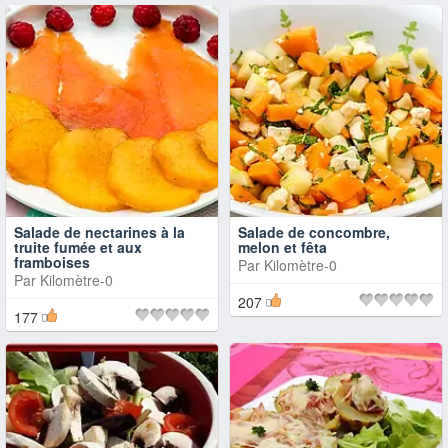
Salade de nectarines à la
Salade de concombre,
truite fumée et aux
melon et fêta
framboises
Par
Kilomètre-0
Par
Kilomètre-0
207
177