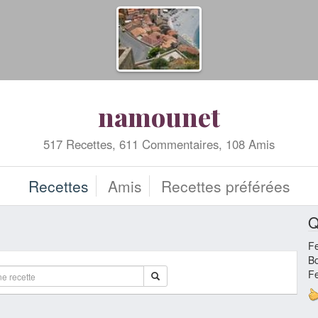
namounet
517 Recettes, 611 Commentaires, 108 Amis
Recettes
Amis
Recettes préférées
Q
F
Bo
F