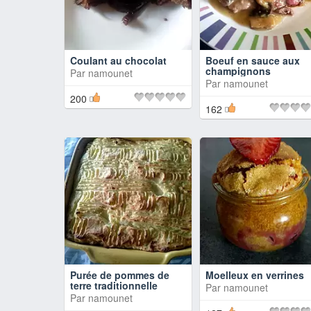
Coulant au chocolat
Boeuf en sauce aux
champignons
Par
namounet
Par
namounet
200
162
Purée de pommes de
Moelleux en verrines
terre traditionnelle
Par
namounet
Par
namounet