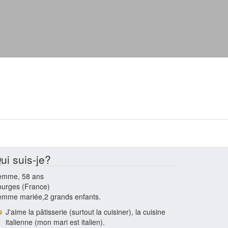
ui suis-je?
emme, 58 ans
urges (France)
emme mariée,2 grands enfants.
J'aime la pâtisserie (surtout la cuisiner), la cuisine
italienne (mon mari est italien).