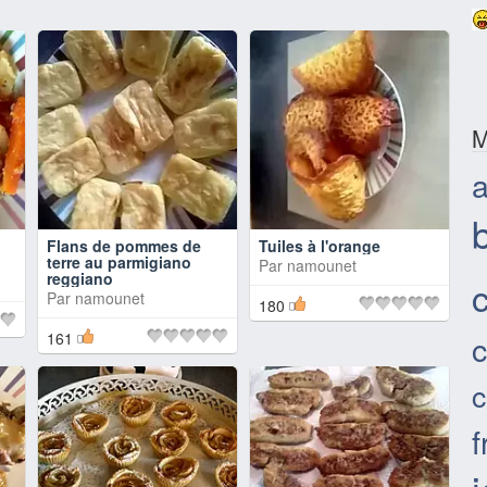
M
Flans de pommes de
Tuiles à l'orange
terre au parmigiano
Par
namounet
reggiano
c
Par
namounet
180
161