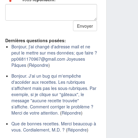
Dernières questions posées:
Bonjour, j'ai changé d'adresse mail et ne
peut le mettre sur mes données; que faire ?
pp0681170967@gmail.com Joyeuses
Pâques
(
Répondre
)
Bonjour. J'ai un bug qui m'empêche
d'accéder aux recettes. Les rubriques
s'affichent mais pas les sous-rubriques. Par
exemple, si je clique sur "gâteaux", le
message "aucune recette trouvée"
s'affiche. Comment corriger le problème ?
Merci de votre attention.
(
Répondre
)
Que de bonnes recettes. Merci beaucoup à
vous. Cordialement, M.D. ?
(
Répondre
)