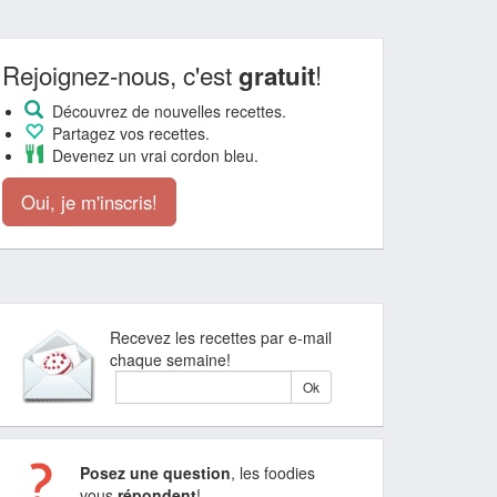
Rejoignez-nous, c'est
!
gratuit
Découvrez de nouvelles recettes.
Partagez vos recettes.
Devenez un vrai cordon bleu.
Oui, je m'inscris!
Recevez les recettes par e-mail
chaque semaine!
Posez une question
, les foodies
vous
répondent
!