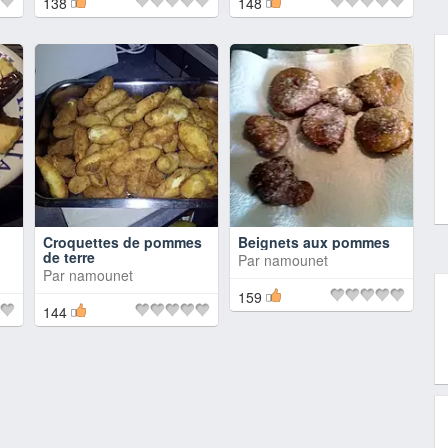
138
148
Croquettes de pommes
Beignets aux pommes
de terre
Par
namounet
Par
namounet
159
144