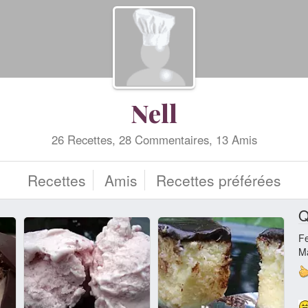
Nell
26 Recettes, 28 Commentaires, 13 Amis
Recettes
Amis
Recettes préférées
Q
F
Ma