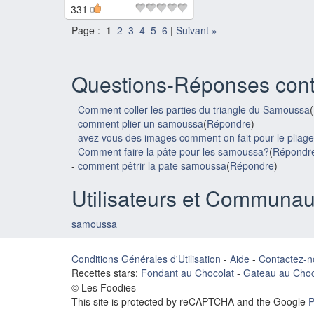
331
Page :
1
2
3
4
5
6
|
Suivant »
Questions-Réponses cont
-
Comment coller les parties du triangle du Samoussa
(
-
comment plier un samoussa
(
Répondre
)
-
avez vous des images comment on fait pour le plia
-
Comment faire la pâte pour les samoussa?
(
Répondr
-
comment pêtrir la pate samoussa
(
Répondre
)
Utilisateurs et Communau
samoussa
Conditions Générales d'Utilisation
-
Aide
-
Contactez-n
Recettes stars:
Fondant au Chocolat
-
Gateau au Choc
© Les Foodies
This site is protected by reCAPTCHA and the Google
P