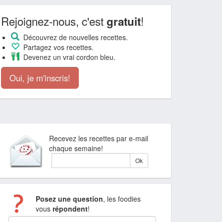
Rejoignez-nous, c'est
!
gratuit
Découvrez de nouvelles recettes.
Partagez vos recettes.
Devenez un vrai cordon bleu.
Oui, je m'inscris!
Recevez les recettes par e-mail
chaque semaine!
Posez une question
, les foodies
vous
répondent
!