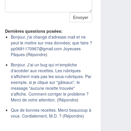
Dernières questions posées:
Bonjour, j'ai changé d'adresse mail et ne
peut le mettre sur mes données; que faire ?
pp0681170967@gmail.com Joyeuses
Pâques
(
Répondre
)
Bonjour. J'ai un bug qui m'empêche
d'accéder aux recettes. Les rubriques
s'affichent mais pas les sous-rubriques. Par
exemple, si je clique sur "gâteaux", le
message "aucune recette trouvée"
s'affiche. Comment corriger le problème ?
Merci de votre attention.
(
Répondre
)
Que de bonnes recettes. Merci beaucoup à
vous. Cordialement, M.D. ?
(
Répondre
)