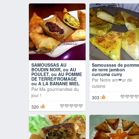
SAMOUSSAS AU
Samoussas de pomm
BOUDIN NOIR, ou AU
de terre jambon
POULET, ou AU POMME
curcuma curry
DE TERRE/FROMAGE
Par
Notre am❤ur de
ou A LA BANANE MIEL
cuisine
Par
Ma gourmandise du
jour !
303
320