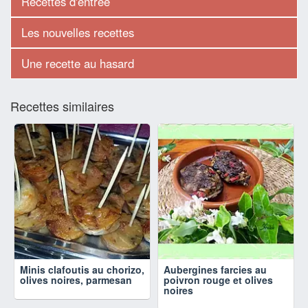
Recettes d'entrée
Les nouvelles recettes
Une recette au hasard
Recettes similaires
Minis clafoutis au chorizo,
Aubergines farcies au
olives noires, parmesan
poivron rouge et olives
noires