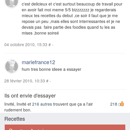
c'est delicieux et c'est surtout beaucoup de travail pour
en avoir fait moi meme 5/5 bizzzzzzz je regarderais
mieux tes recettes du debut ,ce soir il faut que je me
repose un peu ,mais elles sont interressantes et je ne
devais pas faire partie des foodies quand tu les as
mises ,bonne soireé
04 octobre 2010, 15:33
#
-
mariefrance12
hum tres bonne ideee a essayer
28 février 2010, 10:33
#
-
Ils ont envie d'essayer
Invité, Invité et
216 autres
trouvent que ça a l'air
218
rudement bon.
Recettes