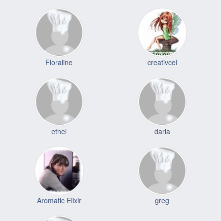
Floraline
creativcel
ethel
daria
Aromatic Elixir
greg