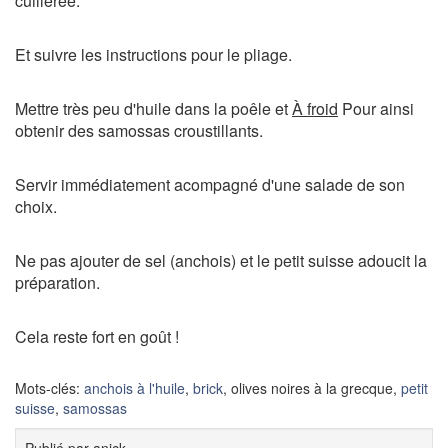
cuillerée.
Et suivre les instructions pour le pliage.
Mettre très peu d'huile dans la poêle et
À froid
Pour ainsi
obtenir des samossas croustillants.
Servir immédiatement acompagné d'une salade de son
choix.
Ne pas ajouter de sel (anchois) et le petit suisse adoucit la
préparation.
Cela reste fort en goût !
Mots-clés:
anchois à l'huile
,
brick
, olives noires à la grecque,
petit
suisse
,
samossas
Publié par
anick