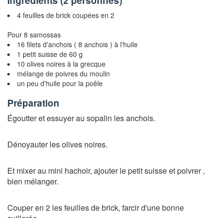
Ingrédients (
2 personnes
)
4 feuilles de brick coupées en 2
Pour 8 samossas
16 filets d'anchois ( 8 anchois ) à l'huile
1 petit suisse de 60 g
10 olives noires à la grecque
mélange de poivres du moulin
un peu d'huile pour la poêle
Préparation
Égoutter et essuyer au sopalin les anchois.
Dénoyauter les olives noires.
Et mixer au mini hachoir, ajouter le petit suisse et poivrer ,
bien mélanger.
Couper en 2 les feuilles de brick, farcir d'une bonne