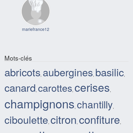
mariefrance12
Mots-clés
abricots
basilic
aubergines
,
,
,
cerises
canard
carottes
,
,
,
champignons
chantilly
,
,
citron
confiture
ciboulette
,
,
,