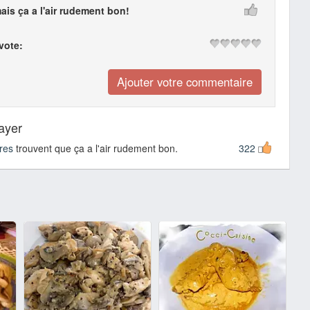
mais ça a l'air rudement bon!
 vote:
sayer
res
trouvent que ça a l'air rudement bon.
322