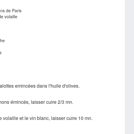
ns de Paris
e volaille
che
s
alottes emincées dans l'huile d'olives.
ons émincés, laisser cuire 2/3 mn.
 volaille et le vin blanc, laisser cuire 10 mn.