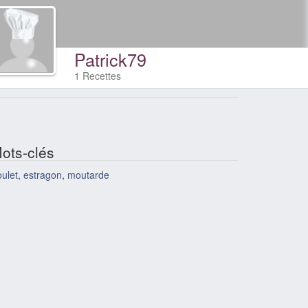
Patrick79
1 Recettes
ots-clés
ulet
,
estragon
,
moutarde