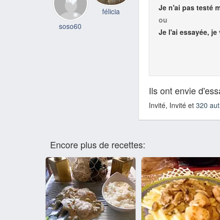
Je n'ai pas testé 
félicia
ou
soso60
Je l'ai essayée, je
Ils ont envie d'es
Invité, Invité et
320 aut
Encore plus de recettes: