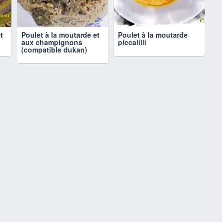
t
Poulet à la moutarde et
Poulet à la moutarde
aux champignons
piccalilli
(compatible dukan)