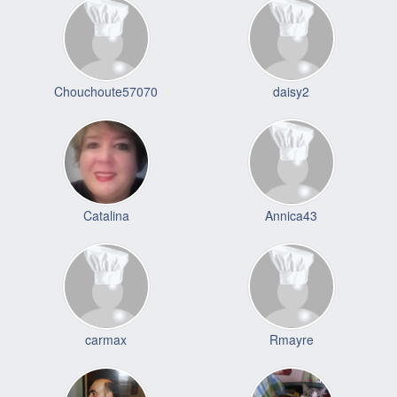
Chouchoute57070
daisy2
Catalina
Annica43
carmax
Rmayre