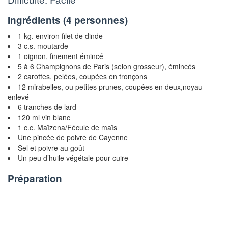
Ingrédients (
4 personnes
)
1 kg. environ filet de dinde
3 c.s. moutarde
1 oignon, finement émincé
5 à 6 Champignons de Paris (selon grosseur), émincés
2 carottes, pelées, coupées en tronçons
12 mirabelles, ou petites prunes, coupées en deux,noyau
enlevé
6 tranches de lard
120 ml vin blanc
1 c.c. Maïzena/Fécule de maïs
Une pincée de poivre de Cayenne
Sel et poivre au goût
Un peu d’huile végétale pour cuire
Préparation