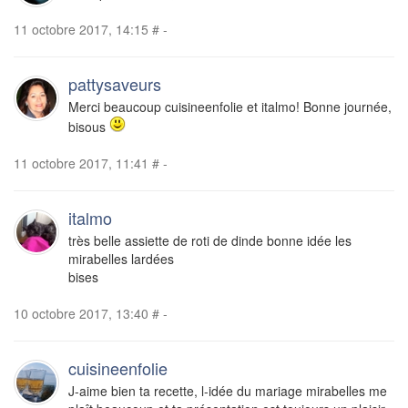
11 octobre 2017, 14:15
#
-
pattysaveurs
Merci beaucoup cuisineenfolie et italmo! Bonne journée,
bisous
11 octobre 2017, 11:41
#
-
italmo
très belle assiette de roti de dinde bonne idée les
mirabelles lardées
bises
10 octobre 2017, 13:40
#
-
cuisineenfolie
J-aime bien ta recette, l-idée du mariage mirabelles me