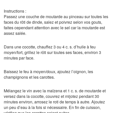
Instructions :
Passez une couche de moutarde au pinceau sur toutes les
faces du rôti de dinde, salez et poivrez selon vos gouts,
faites cependant attention avec le sel car la moutarde est
assez salée.
Dans une cocotte, chauffez 3 ou 4 c. s. d’huile à feu
moyen/fort, grillez le rôti sur toutes ses faces, environ 3
minutes par face.
Baissez le feu à moyen/doux, ajoutez l’oignon, les
champignons et les carottes.
Mélangez le vin avec la maïzena et 1 c. s. de moutarde et
versez dans la cocotte, couvrez et mijotez pendant 30
minutes environ, arrosez le roti de temps à autre. Ajoutez
un peu d’eau à la fois si nécessaire. En fin de cuisson,
vérifiez que les carottes soient cuites.