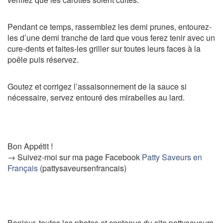
Pendant ce temps, rassemblez les demi prunes, entourez-
les d’une demi tranche de lard que vous ferez tenir avec un
cure-dents et faites-les griller sur toutes leurs faces à la
poêle puis réservez.
Goutez et corrigez l’assaisonnement de la sauce si
nécessaire, servez entouré des mirabelles au lard.
Bon Appétit !
→ Suivez-moi sur ma page Facebook
Patty Saveurs en
Français
(pattysaveursenfrancais)
Bonjour, toutes les photos et contenus du site pattysaveurs.