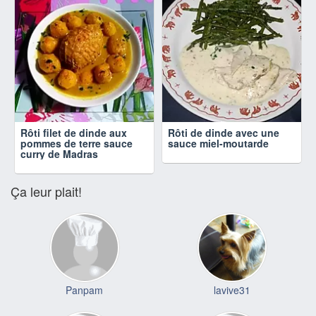
Rôti filet de dinde aux
Rôti de dinde avec une
pommes de terre sauce
sauce miel-moutarde
curry de Madras
Ça leur plait!
Panpam
lavive31