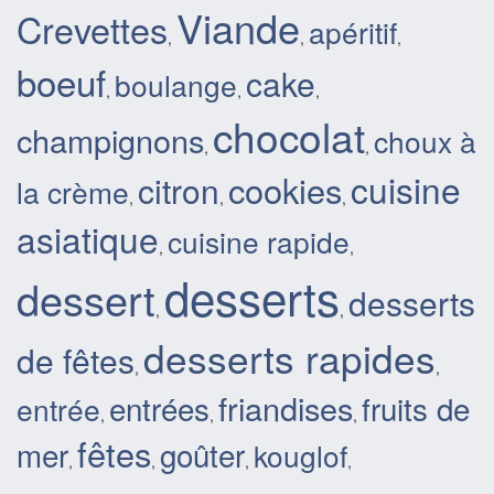
Viande
Crevettes
apéritif
,
,
,
boeuf
cake
boulange
,
,
,
chocolat
champignons
choux à
,
,
cuisine
cookies
citron
la crème
,
,
,
asiatique
cuisine rapide
,
,
desserts
dessert
desserts
,
,
desserts rapides
de fêtes
,
,
friandises
entrées
fruits de
entrée
,
,
,
fêtes
mer
goûter
kouglof
,
,
,
,