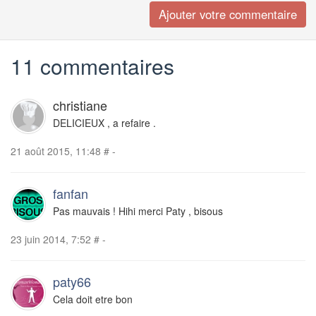
11 commentaires
christiane
DELICIEUX , a refaire .
21 août 2015, 11:48
#
-
fanfan
Pas mauvais ! Hihi merci Paty , bisous
23 juin 2014, 7:52
#
-
paty66
Cela doit etre bon