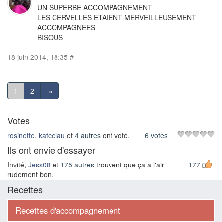
UN SUPERBE ACCOMPAGNEMENT
LES CERVELLES ETAIENT MERVEILLEUSEMENT
ACCOMPAGNEES
BISOUS
18 juin 2014, 18:35
#
-
1
2
»
Votes
rosinette
,
katcelau
et
4 autres
ont voté.
6 votes
=
Ils ont envie d'essayer
Invité,
Jess08
et
175 autres
trouvent que ça a l'air
177
rudement bon.
Recettes
Recettes d'accompagnement