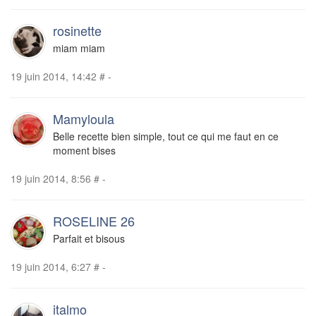
rosinette
miam miam
19 juin 2014, 14:42
#
-
Mamyloula
Belle recette bien simple, tout ce qui me faut en ce
moment bises
19 juin 2014, 8:56
#
-
ROSELINE 26
Parfait et bisous
19 juin 2014, 6:27
#
-
italmo