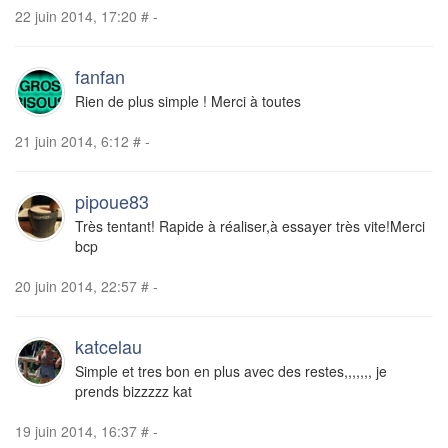
22 juin 2014, 17:20
#
-
fanfan
Rien de plus simple ! Merci à toutes
21 juin 2014, 6:12
#
-
pipoue83
Très tentant! Rapide à réaliser,à essayer très vite!Merci
bcp
20 juin 2014, 22:57
#
-
katcelau
Simple et tres bon en plus avec des restes,,,,,,, je
prends bizzzzz kat
19 juin 2014, 16:37
#
-