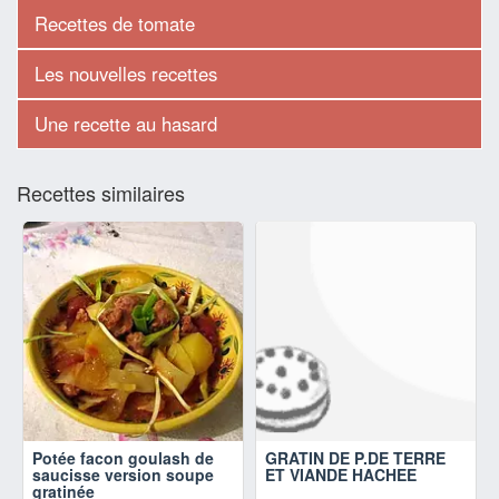
Recettes de tomate
Les nouvelles recettes
Une recette au hasard
Recettes similaires
Potée facon goulash de
GRATIN DE P.DE TERRE
saucisse version soupe
ET VIANDE HACHEE
gratinée