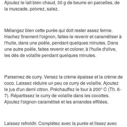
Ajoutez le lait bien chaud, 30 g de beurre en parcelles, de
la muscade, poivrez, salez.
Mélangez bien cette purée qui doit rester assez ferme.
Hachez finement l'oignon, faites-le revenir et caraméliser à
l'huile, dans une poêle, pendant quelques minutes. Dans
une autre poêle, faites revenir et colorer, à l'huile d'olive,
les dés de volaille pendant quelques minutes.
Parsemez de curry. Versez la crème épaisse et la crème de
coco. Laissez réduire un peu ce curry de volaille. Ajoutez
le jus d'un demi citron. Préchauffez le four à 200° C (Th. 6-
7). Répartissez le curry de volaille dans les cocottes.
Ajoutez l'oignon caramélisé et les amandes effilées.
Laissez refroidir. Complétez avec la purée et lissez avec