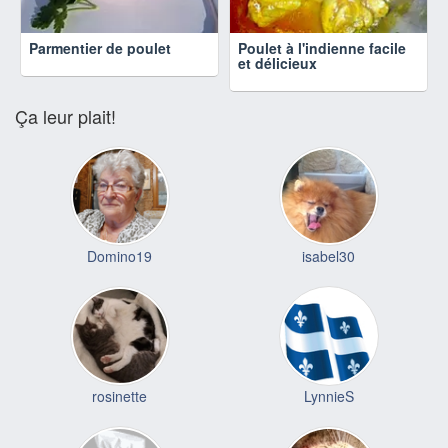
Parmentier de poulet
Poulet à l'indienne facile
et délicieux
Ça leur plait!
Domino19
isabel30
rosinette
LynnieS