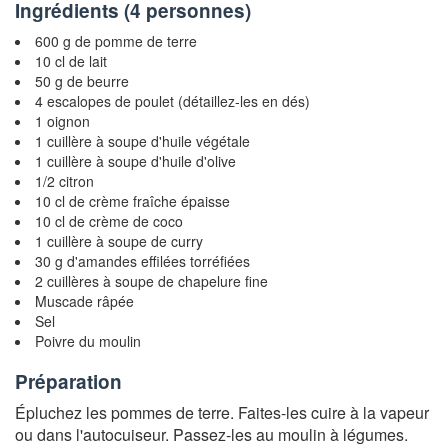
Ingrédients (
4 personnes
)
600 g de pomme de terre
10 cl de lait
50 g de beurre
4 escalopes de poulet (détaillez-les en dés)
1 oignon
1 cuillère à soupe d'huile végétale
1 cuillère à soupe d'huile d'olive
1/2 citron
10 cl de crème fraîche épaisse
10 cl de crème de coco
1 cuillère à soupe de curry
30 g d'amandes effilées torréfiées
2 cuillères à soupe de chapelure fine
Muscade râpée
Sel
Poivre du moulin
Préparation
Épluchez les pommes de terre. Faites-les cuire à la vapeur
ou dans l'autocuiseur. Passez-les au moulin à légumes.