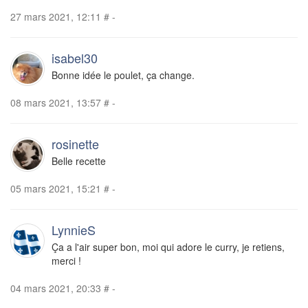
27 mars 2021, 12:11
#
-
isabel30
Bonne idée le poulet, ça change.
08 mars 2021, 13:57
#
-
rosinette
Belle recette
05 mars 2021, 15:21
#
-
LynnieS
Ça a l'air super bon, moi qui adore le curry, je retiens,
merci !
04 mars 2021, 20:33
#
-