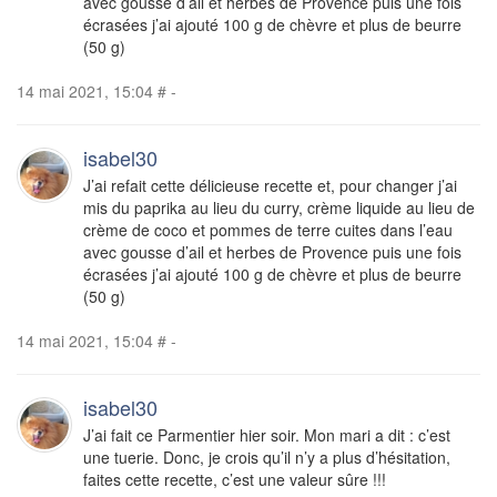
avec gousse d’ail et herbes de Provence puis une fois
écrasées j’ai ajouté 100 g de chèvre et plus de beurre
(50 g)
14 mai 2021, 15:04
#
-
isabel30
J’ai refait cette délicieuse recette et, pour changer j’ai
mis du paprika au lieu du curry, crème liquide au lieu de
crème de coco et pommes de terre cuites dans l’eau
avec gousse d’ail et herbes de Provence puis une fois
écrasées j’ai ajouté 100 g de chèvre et plus de beurre
(50 g)
14 mai 2021, 15:04
#
-
isabel30
J’ai fait ce Parmentier hier soir. Mon mari a dit : c’est
une tuerie. Donc, je crois qu’il n’y a plus d’hésitation,
faites cette recette, c’est une valeur sûre !!!