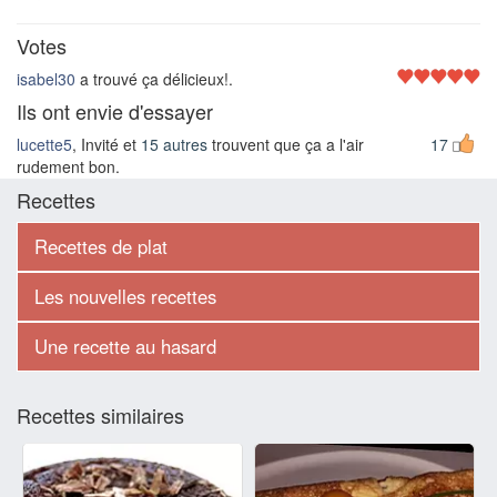
Votes
isabel30
a trouvé ça délicieux!.
Ils ont envie d'essayer
lucette5
, Invité et
15 autres
trouvent que ça a l'air
17
rudement bon.
Recettes
Recettes de plat
Les nouvelles recettes
Une recette au hasard
Recettes similaires