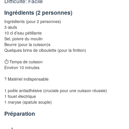
Difficulté: Facile
Ingrédients (
2 personnes
)
Ingrédients (pour 2 personnes)
3 œufs
10 cl d’eau pétillante
Sel, poivre du moulin
Beurre (pour la
cuisson)s
Quelques brins de ciboulette (pour la finition)
⏱️ Temps de
cuisson
Environ 10 minutes
? Matériel indispensable
1 poêle antiadhésive (cruciale pour une
cuisson réussie)
1 fouet électrique
1 maryse (spatule souple)
Préparation