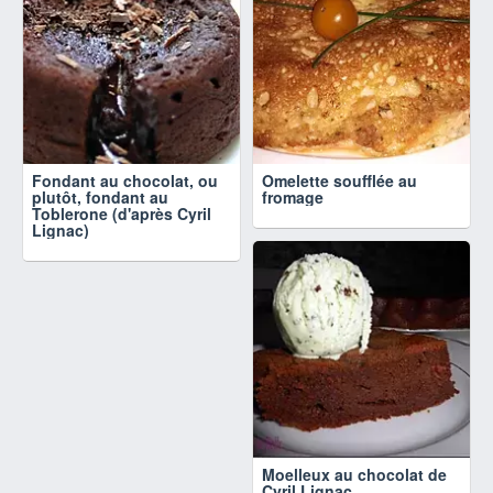
Fondant au chocolat, ou
Omelette soufflée au
plutôt, fondant au
fromage
Toblerone (d'après Cyril
Lignac)
Moelleux au chocolat de
Cyril Lignac