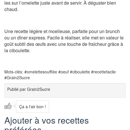
les sur l’omelette juste avant de servir. À déguster bien
chaud.
Une recette légère et moelleuse, parfaite pour un brunch
ou un dîner express. Facile à réaliser, elle met en valeur le
goût subtil des œufs avec une touche de fraîcheur grâce à
la ciboulette.
Mots-clés: #omelettesoufflée #oeuf #ciboulette #recettefacile
#Grain2Sucre
Publié par
Grain2Sucre
Ça a l'air bon !
Ajouter à vos recettes
préférées