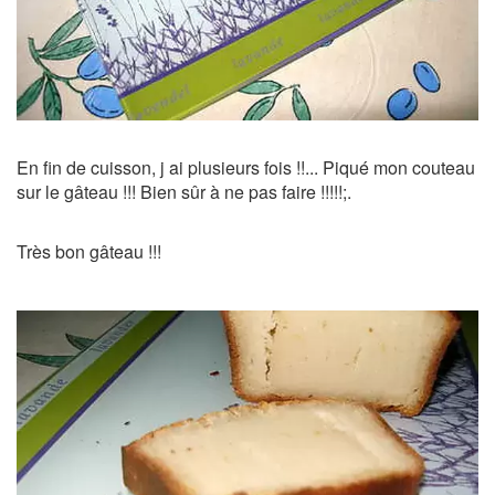
En fin de cuisson, j ai plusieurs fois !!... Piqué mon couteau
sur le gâteau !!! Bien sûr à ne pas faire !!!!!;.
Très bon gâteau !!!