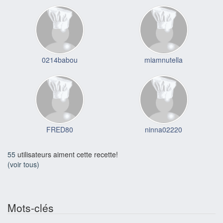
0214babou
miamnutella
FRED80
ninna02220
55
utilisateurs aiment cette recette!
(voir tous)
Mots-clés