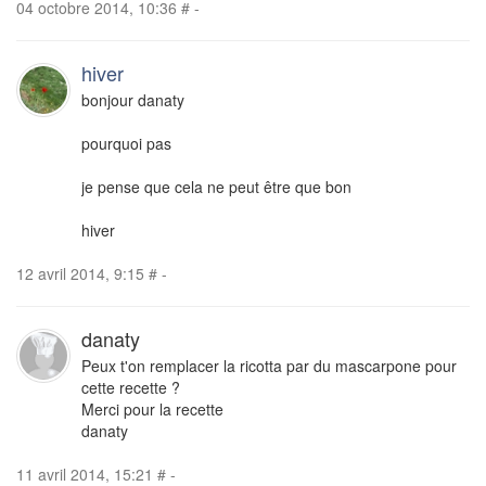
04 octobre 2014, 10:36
#
-
hiver
bonjour danaty
pourquoi pas
je pense que cela ne peut être que bon
hiver
12 avril 2014, 9:15
#
-
danaty
Peux t'on remplacer la ricotta par du mascarpone pour
cette recette ?
Merci pour la recette
danaty
11 avril 2014, 15:21
#
-