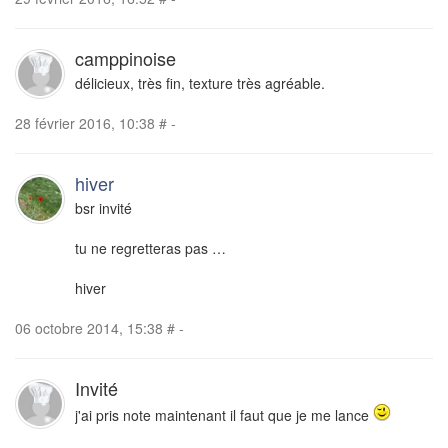
camppinoise
délicieux, très fin, texture très agréable.
28 février 2016, 10:38
#
-
hiver
bsr invité
tu ne regretteras pas …
hiver
06 octobre 2014, 15:38
#
-
Invité
j'ai pris note maintenant il faut que je me lance