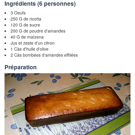
Ingrédients (
6 personnes
)
3 Oeufs
250 G de ricotta
120 G de sucre
200 G de poudre d'amandes
40 G de maïzena
Jus et zeste d'un citron
1 Càs d'huile d'olive
2 Càs bombées d'amandes effilées
Préparation