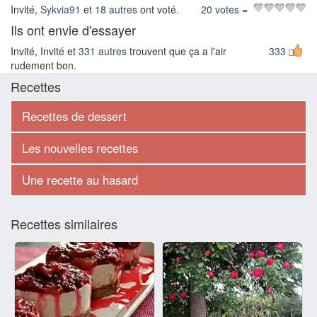
Invité,
Sykvia91
et
18 autres
ont voté.
20 votes
=
Ils ont envie d'essayer
Invité, Invité et
331 autres
trouvent que ça a l'air
333
rudement bon.
Recettes
Recettes de dessert
Les nouvelles recettes
Une recette au hasard
Recettes similaires