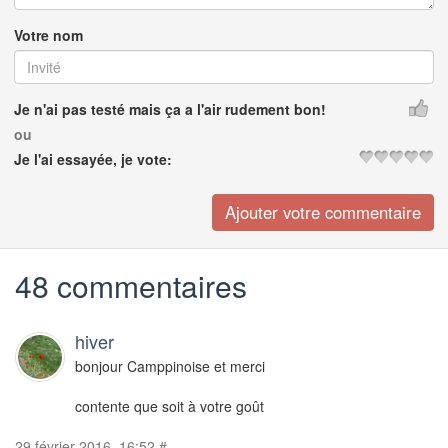
Votre nom
Je n'ai pas testé mais ça a l'air rudement bon!
ou
Je l'ai essayée, je vote:
48 commentaires
hiver
bonjour Camppinoise et merci
contente que soit à votre goût
29 février 2016, 16:52
#
-