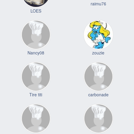
raimu76
LOES
Nancy08
zouzie
Tire titi
carbonade