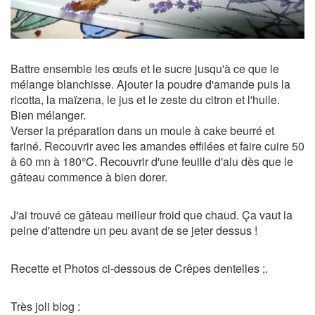
Battre ensemble les œufs et le sucre jusqu'à ce que le
mélange blanchisse. Ajouter la poudre d'amande puis la
ricotta, la maïzena, le jus et le zeste du citron et l'huile.
Bien mélanger.
Verser la préparation dans un moule à cake beurré et
fariné. Recouvrir avec les amandes effilées et faire cuire 50
à 60 mn à 180°C. Recouvrir d'une feuille d'alu dès que le
gâteau commence à bien dorer.
J'ai trouvé ce gâteau meilleur froid que chaud. Ça vaut la
peine d'attendre un peu avant de se jeter dessus !
Recette et Photos ci-dessous de Crêpes dentelles ;.
Très joli blog :