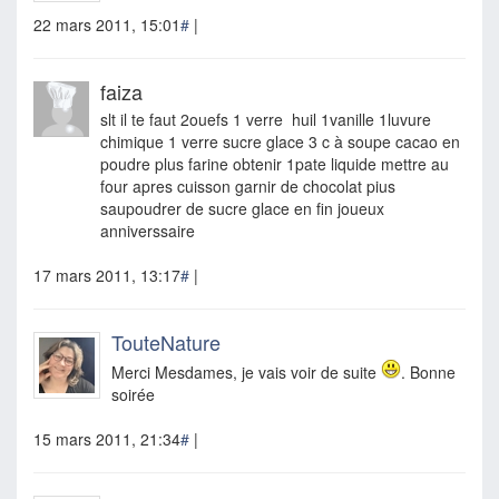
22 mars 2011, 15:01
#
|
faiza
slt il te faut 2ouefs 1 verre huil 1vanille 1luvure
chimique 1 verre sucre glace 3 c à soupe cacao en
poudre plus farine obtenir 1pate liquide mettre au
four apres cuisson garnir de chocolat pius
saupoudrer de sucre glace en fin joueux
anniverssaire
17 mars 2011, 13:17
#
|
TouteNature
Merci Mesdames, je vais voir de suite
. Bonne
soirée
15 mars 2011, 21:34
#
|