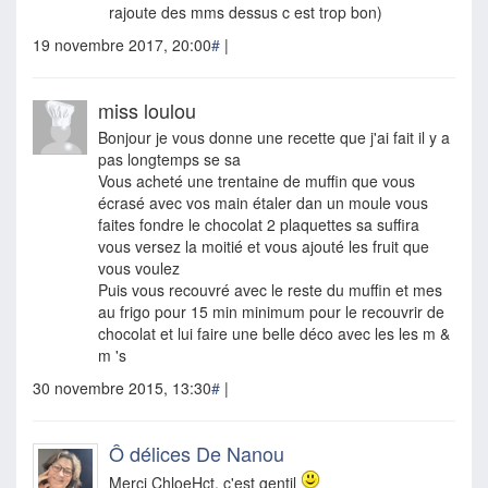
rajoute des mms dessus c est trop bon)
19 novembre 2017, 20:00
#
|
miss loulou
Bonjour je vous donne une recette que j'ai fait il y a
pas longtemps se sa
Vous acheté une trentaine de muffin que vous
écrasé avec vos main étaler dan un moule vous
faites fondre le chocolat 2 plaquettes sa suffira
vous versez la moitié et vous ajouté les fruit que
vous voulez
Puis vous recouvré avec le reste du muffin et mes
au frigo pour 15 min minimum pour le recouvrir de
chocolat et lui faire une belle déco avec les les m &
m 's
30 novembre 2015, 13:30
#
|
Ô délices De Nanou
Merci ChloeHct, c'est gentil