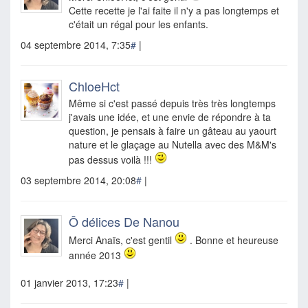
Cette recette je l'ai faite il n'y a pas longtemps et
c'était un régal pour les enfants.
04 septembre 2014, 7:35
#
|
ChloeHct
Même si c'est passé depuis très très longtemps
j'avais une idée, et une envie de répondre à ta
question, je pensais à faire un gâteau au yaourt
nature et le glaçage au Nutella avec des M&M's
pas dessus voilà !!!
03 septembre 2014, 20:08
#
|
Ô délices De Nanou
Merci Anaïs, c'est gentil
. Bonne et heureuse
année 2013
01 janvier 2013, 17:23
#
|