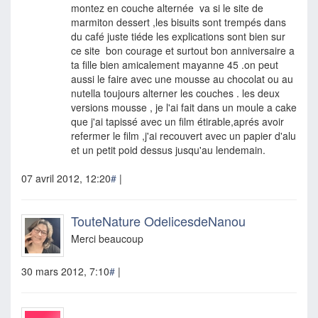
montez en couche alternée va si le site de
marmiton dessert ,les bisuits sont trempés dans
du café juste tiéde les explications sont bien sur
ce site bon courage et surtout bon anniversaire a
ta fille bien amicalement mayanne 45 .on peut
aussi le faire avec une mousse au chocolat ou au
nutella toujours alterner les couches . les deux
versions mousse , je l'ai fait dans un moule a cake
que j'ai tapissé avec un film étirable,aprés avoir
refermer le film ,j'ai recouvert avec un papier d'alu
et un petit poid dessus jusqu'au lendemain.
07 avril 2012, 12:20
#
|
TouteNature OdelicesdeNanou
Merci beaucoup
30 mars 2012, 7:10
#
|