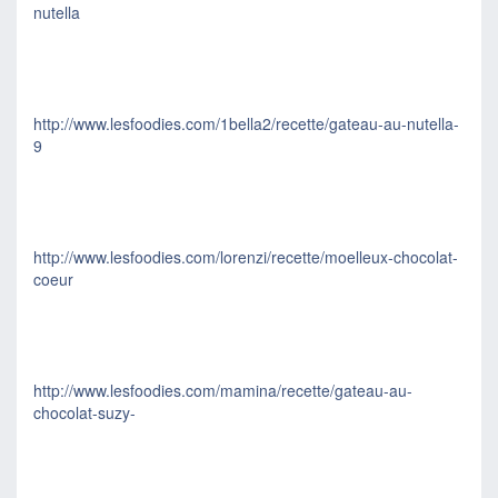
nutella
http://www.lesfoodies.com/1bella2/recette/gateau-au-nutella-
9
http://www.lesfoodies.com/lorenzi/recette/moelleux-chocolat-
coeur
http://www.lesfoodies.com/mamina/recette/gateau-au-
chocolat-suzy-