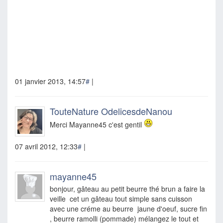
01 janvier 2013, 14:57
#
|
TouteNature OdelicesdeNanou
Merci Mayanne45 c'est gentil
07 avril 2012, 12:33
#
|
mayanne45
bonjour, gâteau au petit beurre thé brun a faire la
veille cet un gâteau tout simple sans cuisson
avec une créme au beurre jaune d'oeuf, sucre fin
, beurre ramolli (pommade) mélangez le tout et