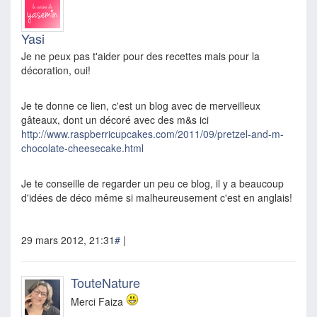
Yasi
Je ne peux pas t'aider pour des recettes mais pour la
décoration, oui!
Je te donne ce lien, c'est un blog avec de merveilleux
gâteaux, dont un décoré avec des m&s ici
http://www.raspberricupcakes.com/2011/09/pretzel-and-m-
chocolate-cheesecake.html
Je te conseille de regarder un peu ce blog, il y a beaucoup
d'idées de déco même si malheureusement c'est en anglais!
29 mars 2012, 21:31
#
|
TouteNature
Merci Faiza