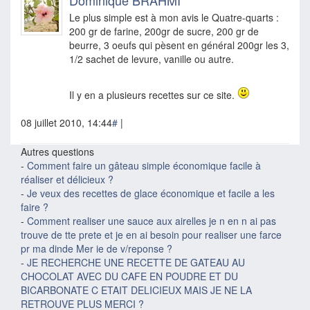
Dominique BRAHMI
Le plus simple est à mon avis le Quatre-quarts :
200 gr de farine, 200gr de sucre, 200 gr de
beurre, 3 oeufs qui pèsent en général 200gr les 3,
1/2 sachet de levure, vanille ou autre.
Il y en a plusieurs recettes sur ce site.
08 juillet 2010, 14:44
#
|
Autres questions
-
Comment faire un gâteau simple économique facile à
réaliser et délicieux ?
-
Je veux des recettes de glace économique et facile a les
faire ?
-
Comment realiser une sauce aux airelles je n en n ai pas
trouve de tte prete et je en ai besoin pour realiser une farce
pr ma dinde Mer ie de v/reponse ?
-
JE RECHERCHE UNE RECETTE DE GATEAU AU
CHOCOLAT AVEC DU CAFE EN POUDRE ET DU
BICARBONATE C ETAIT DELICIEUX MAIS JE NE LA
RETROUVE PLUS MERCI ?