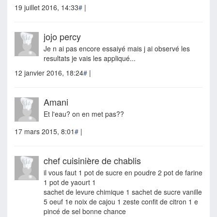
19 juillet 2016, 14:33
#
|
jojo percy
Je n ai pas encore essaiyé mais j ai observé les
resultats je vais les appliqué...
12 janvier 2016, 18:24
#
|
Amani
Et l'eau? on en met pas??
17 mars 2015, 8:01
#
|
chef cuisinière de chablis
il vous faut 1 pot de sucre en poudre 2 pot de farine
1 pot de yaourt 1
sachet de levure chimique 1 sachet de sucre vanille
5 oeuf 1e noix de cajou 1 zeste confit de citron 1 e
pincé de sel bonne chance