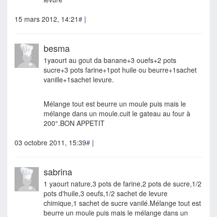
15 mars 2012, 14:21
#
|
besma
1yaourt au gout da banane+3 ouefs+2 pots
sucre+3 pots farine+1pot huile ou beurre+1sachet
vanille+1sachet levure.
Mélange tout est beurre un moule puis mais le
mélange dans un moule.cuit le gateau au four à
200°.BON APPETIT
03 octobre 2011, 15:39
#
|
sabrina
1 yaourt nature,3 pots de farine,2 pots de sucre,1/2
pots d'huile,3 oeufs,1/2 sachet de levure
chimique,1 sachet de sucre vanilé.Mélange tout est
beurre un moule puis mais le mélange dans un