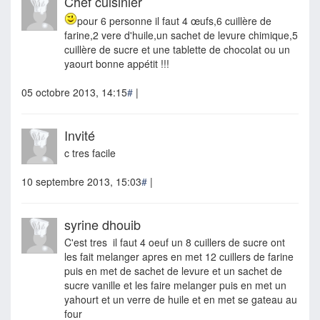
Chef cuisinier
pour 6 personne il faut 4 œufs,6 cuillère de
farine,2 vere d'huile,un sachet de levure chimique,5
cuillère de sucre et une tablette de chocolat ou un
yaourt bonne appétit !!!
05 octobre 2013, 14:15
#
|
Invité
c tres facile
10 septembre 2013, 15:03
#
|
syrine dhouib
C'est tres il faut 4 oeuf un 8 cuillers de sucre ont
les fait melanger apres en met 12 cuillers de farine
puis en met de sachet de levure et un sachet de
sucre vanille et les faire melanger puis en met un
yahourt et un verre de huile et en met se gateau au
four