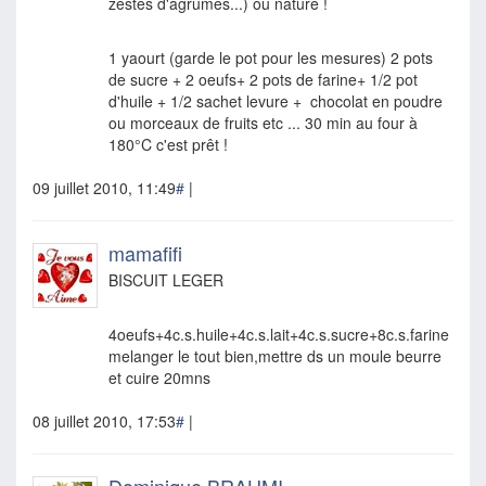
zestes d'agrumes...) ou nature !
1 yaourt (garde le pot pour les mesures) 2 pots
de sucre + 2 oeufs+ 2 pots de farine+ 1/2 pot
d'huile + 1/2 sachet levure + chocolat en poudre
ou morceaux de fruits etc ... 30 min au four à
180°C c'est prêt !
09 juillet 2010, 11:49
#
|
mamafifi
BISCUIT LEGER
4oeufs+4c.s.huile+4c.s.lait+4c.s.sucre+8c.s.farine
melanger le tout bien,mettre ds un moule beurre
et cuire 20mns
08 juillet 2010, 17:53
#
|