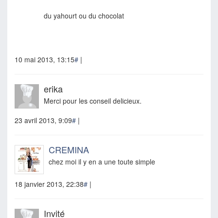
du yahourt ou du chocolat
10 mai 2013, 13:15
#
|
erika
Merci pour les conseil delicieux.
23 avril 2013, 9:09
#
|
CREMINA
chez moi il y en a une toute simple
18 janvier 2013, 22:38
#
|
Invité