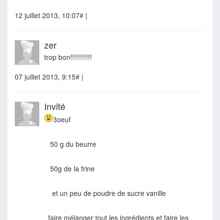
12 juillet 2013, 10:07
#
|
zer
trop bon!!!!!!!!!!!
07 juillet 2013, 9:15
#
|
Invité
3oeuf
50 g du beurre
50g de la frine
et un peu de poudre de sucre vanille
faire mélanger tout les ingrédients et faire les