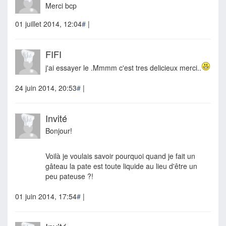
Merci bcp
01 juillet 2014, 12:04
#
|
FIFI
j'ai essayer le .Mmmm c'est tres delicieux merci..
24 juin 2014, 20:53
#
|
Invité
Bonjour!
Voilà je voulais savoir pourquoi quand je fait un
gâteau la pate est toute liquide au lieu d'être un
peu pateuse ?!
01 juin 2014, 17:54
#
|