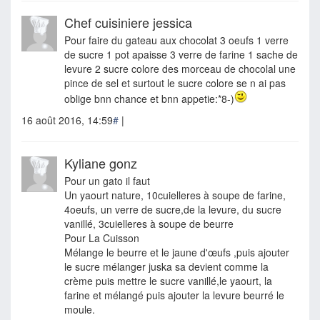
Chef cuisiniere jessica
Pour faire du gateau aux chocolat 3 oeufs 1 verre
de sucre 1 pot apaisse 3 verre de farine 1 sache de
levure 2 sucre colore des morceau de chocolal une
pince de sel et surtout le sucre colore se n ai pas
oblige bnn chance et bnn appetie:*8-)
16 août 2016, 14:59
#
|
Kyliane gonz
Pour un gato il faut
Un yaourt nature, 10cuielleres à soupe de farine,
4oeufs, un verre de sucre,de la levure, du sucre
vanillé, 3cuielleres à soupe de beurre
Pour La Cuisson
Mélange le beurre et le jaune d'œufs ,puis ajouter
le sucre mélanger juska sa devient comme la
crème puis mettre le sucre vanillé,le yaourt, la
farine et mélangé puis ajouter la levure beurré le
moule.