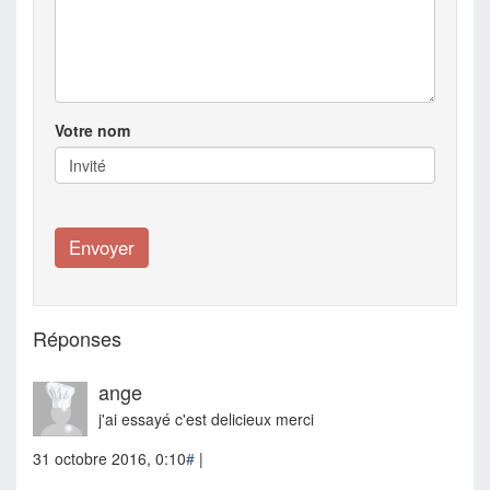
Votre nom
Réponses
ange
j'ai essayé c'est delicieux merci
31 octobre 2016, 0:10
#
|