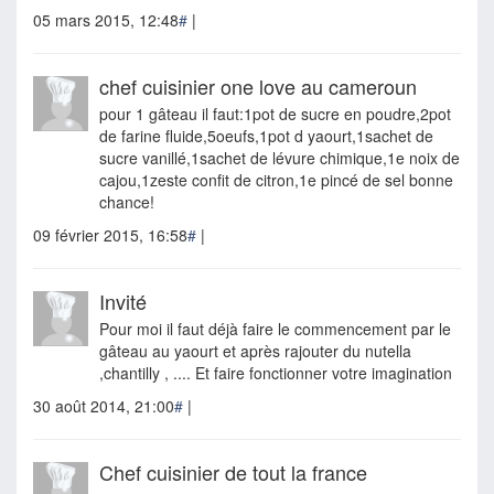
05 mars 2015, 12:48
#
|
chef cuisinier one love au cameroun
pour 1 gâteau il faut:1pot de sucre en poudre,2pot
de farine fluide,5oeufs,1pot d yaourt,1sachet de
sucre vanillé,1sachet de lévure chimique,1e noix de
cajou,1zeste confit de citron,1e pincé de sel bonne
chance!
09 février 2015, 16:58
#
|
Invité
Pour moi il faut déjà faire le commencement par le
gâteau au yaourt et après rajouter du nutella
,chantilly , .... Et faire fonctionner votre imagination
30 août 2014, 21:00
#
|
Chef cuisinier de tout la france