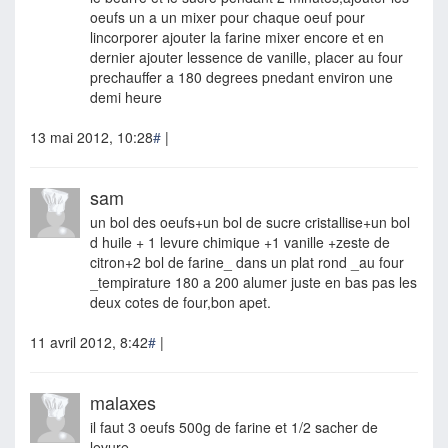
oeufs un a un mixer pour chaque oeuf pour
lincorporer ajouter la farine mixer encore et en
dernier ajouter lessence de vanille, placer au four
prechauffer a 180 degrees pnedant environ une
demi heure
13 mai 2012, 10:28
#
|
sam
un bol des oeufs+un bol de sucre cristallise+un bol
d huile + 1 levure chimique +1 vanille +zeste de
citron+2 bol de farine_ dans un plat rond _au four
_tempirature 180 a 200 alumer juste en bas pas les
deux cotes de four,bon apet.
11 avril 2012, 8:42
#
|
malaxes
il faut 3 oeufs 500g de farine et 1/2 sacher de
levure