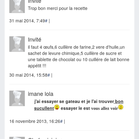
Invité
Trop bon merci pour la recette
31 mai 2014, 7:49
#
|
Invité
il faut 4 œufs,6 cuillère de farine,2 vere d'huile,un
sachet de levure chimique,5 cuillère de sucre et
une tablette de chocolat ou 10 cuillére de lait bonne
appétit !!!
30 mai 2014, 15:58
#
|
imane lola
j'ai essayer se gateau et je l'ai trouver
bon
sucullent
essayer le est
vous allez voir
16 novembre 2013, 16:26
#
|