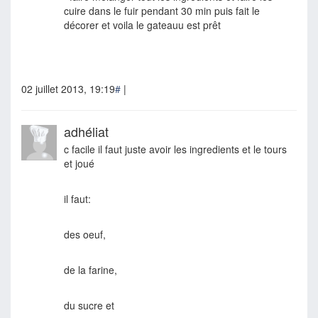
cuire dans le fuir pendant 30 min puis fait le
décorer et voila le gateauu est prêt
02 juillet 2013, 19:19
#
|
adhéliat
c facile il faut juste avoir les ingredients et le tours
et joué
il faut:
des oeuf,
de la farine,
du sucre et