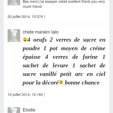
Bas merci j'ai essayer cetait exellent thank you very
much friend
20 juillet 2014, 15:37
#
|
chefe maraim lalo
4 oeufs 2 verres de sucre en
poudre 1 pot moyen de créme
épaisse 4 verres de farine 1
sachet de levure 1 sachet de
sucre vanillé petit arc en ciel
pour la décoré
bonne chance
10 juillet 2014, 12:16
#
|
Elodie