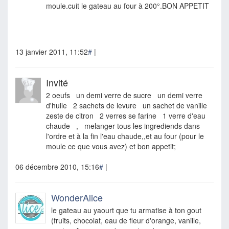
moule.cuit le gateau au four à 200°.BON APPETIT
13 janvier 2011, 11:52
#
|
Invité
2 oeufs un demi verre de sucre un demi verre
d'huile 2 sachets de levure un sachet de vanille
zeste de citron 2 verres se farine 1 verre d'eau
chaude , melanger tous les ingrediends dans
l'ordre et à la fin l'eau chaude,,et au four (pour le
moule ce que vous avez) et bon appetit;
06 décembre 2010, 15:16
#
|
WonderAlice
le gateau au yaourt que tu armatise à ton gout
(fruits, chocolat, eau de fleur d'orange, vanille,