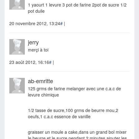
1 yaourt 1 levure 3 pot de farine 2pot de sucre 1/2
pot duile
20 novembre 2012, 13:24
#
|
jerry
merçi à toi
23 août 2012, 16:16
#
|
ab-emritte
125 grms de farine melanger avec une c.a.c de
levure chimique
1/2 tasse de sucre,100 grms de beurre mou,2
oeufs,1 c.a.c essence de vanille
graisser un moule a cake,dans un grand bol mixer
le beurre et le sucre pendant 2 minutes,ajouter les