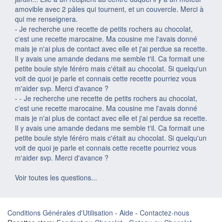
amovible avec 2 pâles qui tournent, et un couvercle. Merci à
qui me renseignera.
-
Je recherche une recette de petits rochers au chocolat,
c'est une recette marocaine. Ma cousine me l'avais donné
mais je n'ai plus de contact avec elle et j'ai perdue sa recette.
Il y avais une amande dedans me semble t'il. Ca formait une
petite boule style féréro mais c'était au chocolat. Si quelqu'un
voit de quoi je parle et connais cette recette pourriez vous
m'aider svp. Merci d'avance ?
-
- Je recherche une recette de petits rochers au chocolat,
c'est une recette marocaine. Ma cousine me l'avais donné
mais je n'ai plus de contact avec elle et j'ai perdue sa recette.
Il y avais une amande dedans me semble t'il. Ca formait une
petite boule style féréro mais c'était au chocolat. Si quelqu'un
voit de quoi je parle et connais cette recette pourriez vous
m'aider svp. Merci d'avance ?
Voir toutes les questions...
Conditions Générales d'Utilisation
-
Aide
-
Contactez-nous