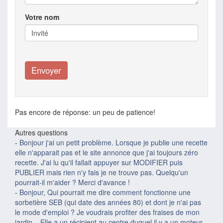
Votre nom
Pas encore de réponse: un peu de patience!
Autres questions
-
Bonjour j'ai un petit problème. Lorsque je publie une recette
elle n'apparait pas et le site annonce que j'ai toujours zéro
recette. J'ai lu qu'il fallait appuyer sur MODIFIER puis
PUBLIER mais rien n'y fais je ne trouve pas. Quelqu'un
pourrait-il m'aider ? Merci d'avance !
-
Bonjour, Qui pourrait me dire comment fonctionne une
sorbetière SEB (qui date des années 80) et dont je n'ai pas
le mode d'emploi ? Je voudrais profiter des fraises de mon
jardin... Elle a un récipient au centre duquel il y a un moteur