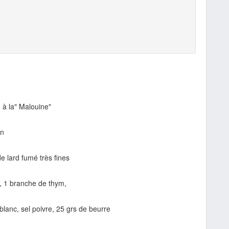
 à la" Malouine"
on
e lard fumé très fines
s, 1 branche de thym,
 blanc, sel poivre, 25 grs de beurre