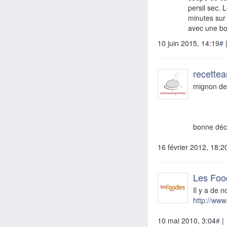
persil sec. 
minutes sur 
avec une bo
10 juin 2015, 14:19
#
recette
mignon de
bonne déc
16 février 2012, 18:2
Les Foo
Il y a de n
http://www
10 mai 2010, 3:04
#
|