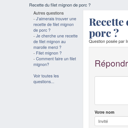
Recette du filet mignon de porc ?
Autres questions
Recette 
-
J'aimerais trouver une
recette de filet mignon
porc ?
de porc ?
-
Je cherche une recette
Question posée par In
de filet mignon au
maroile merci ?
-
Filet mignon ?
-
Comment faire un filet
Répondr
mignon?
Voir toutes les
questions...
Votre nom