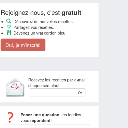
Rejoignez-nous, c'est
!
gratuit
Découvrez de nouvelles recettes.
Partagez vos recettes.
Devenez un vrai cordon bleu.
Oui, je m'inscris!
Recevez les recettes par e-mail
chaque semaine!
Posez une question
, les foodies
vous
répondent
!