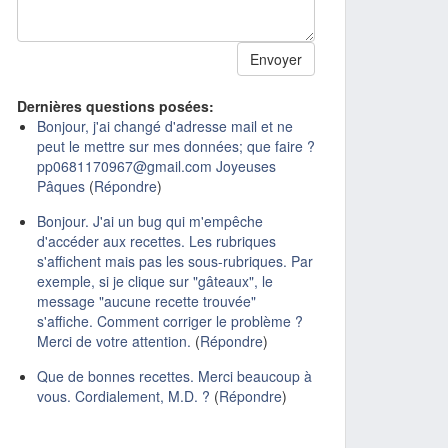
Dernières questions posées:
Bonjour, j'ai changé d'adresse mail et ne
peut le mettre sur mes données; que faire ?
pp0681170967@gmail.com Joyeuses
Pâques
(
Répondre
)
Bonjour. J'ai un bug qui m'empêche
d'accéder aux recettes. Les rubriques
s'affichent mais pas les sous-rubriques. Par
exemple, si je clique sur "gâteaux", le
message "aucune recette trouvée"
s'affiche. Comment corriger le problème ?
Merci de votre attention.
(
Répondre
)
Que de bonnes recettes. Merci beaucoup à
vous. Cordialement, M.D. ?
(
Répondre
)