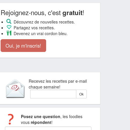
Rejoignez-nous, c'est
!
gratuit
Découvrez de nouvelles recettes.
Partagez vos recettes.
Devenez un vrai cordon bleu.
Oui, je m'inscris!
Recevez les recettes par e-mail
chaque semaine!
Posez une question
, les foodies
vous
répondent
!