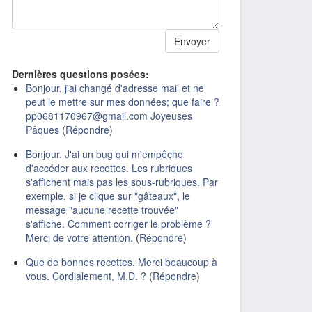
Dernières questions posées:
Bonjour, j'ai changé d'adresse mail et ne
peut le mettre sur mes données; que faire ?
pp0681170967@gmail.com Joyeuses
Pâques
(
Répondre
)
Bonjour. J'ai un bug qui m'empêche
d'accéder aux recettes. Les rubriques
s'affichent mais pas les sous-rubriques. Par
exemple, si je clique sur "gâteaux", le
message "aucune recette trouvée"
s'affiche. Comment corriger le problème ?
Merci de votre attention.
(
Répondre
)
Que de bonnes recettes. Merci beaucoup à
vous. Cordialement, M.D. ?
(
Répondre
)