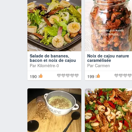
Salade de bananes,
Noix de cajou nature
bacon et noix de cajou
caramélisée
Par
Kilomètre-0
Par
Carmen
190
199