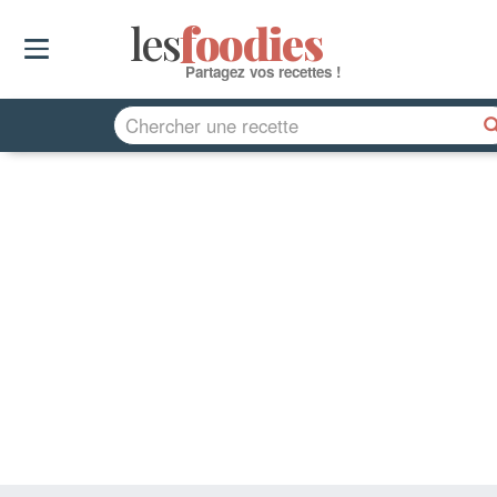
les
f
o
odies
Partagez vos recettes !