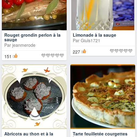
Rouget grondin perlon à la
Limonade à la sauge
sauge
Par
Giuls1721
Par
jeanmerode
227
151
Abricots au thon et à la
Tarte feuilletée courgettes