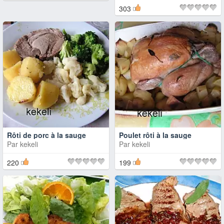
303
Rôti de porc à la sauge
Poulet rôti à la sauge
Par
kekeli
Par
kekeli
220
199