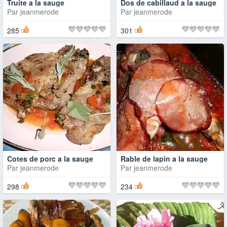
Truite a la sauge
Dos de cabillaud a la sauge
Par
jeanmerode
Par
jeanmerode
285
301
Cotes de porc a la sauge
Rable de lapin a la sauge
Par
jeanmerode
Par
jeanmerode
298
234