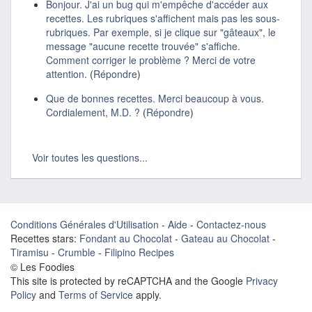
Bonjour. J'ai un bug qui m'empêche d'accéder aux
recettes. Les rubriques s'affichent mais pas les sous-
rubriques. Par exemple, si je clique sur "gâteaux", le
message "aucune recette trouvée" s'affiche.
Comment corriger le problème ? Merci de votre
attention.
(
Répondre
)
Que de bonnes recettes. Merci beaucoup à vous.
Cordialement, M.D. ?
(
Répondre
)
Voir toutes les questions...
Conditions Générales d'Utilisation
-
Aide
-
Contactez-nous
Recettes stars:
Fondant au Chocolat
-
Gateau au Chocolat
-
Tiramisu
-
Crumble
-
Filipino Recipes
© Les Foodies
This site is protected by reCAPTCHA and the Google
Privacy
Policy
and
Terms of Service
apply.