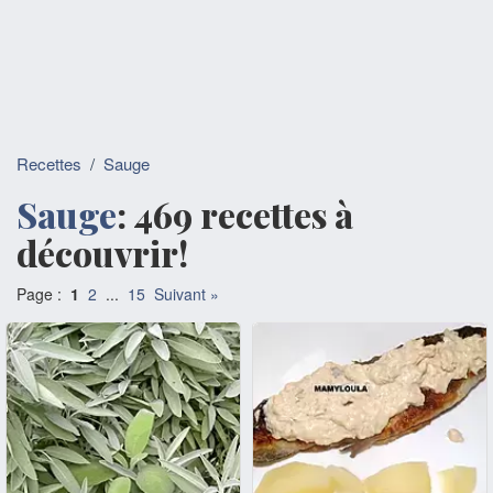
Recettes
/
Sauge
Sauge
: 469 recettes à
découvrir!
Page :
1
2
...
15
Suivant »