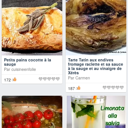
Petits pains cocotte à la
Tarte Tatin aux endives
sauge
fromage raclette et sa sauce
à la sauge et au vinaigre de
Par
cuisineenfolie
Xérès
Par
Carmen
172
187