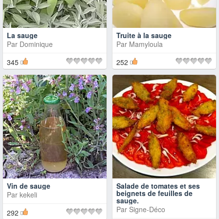
La sauge
Truite à la sauge
Par
Dominique
Par
Mamyloula
345
252
Vin de sauge
Salade de tomates et ses
beignets de feuilles de
Par
kekeli
sauge.
Par
Signe-Déco
292