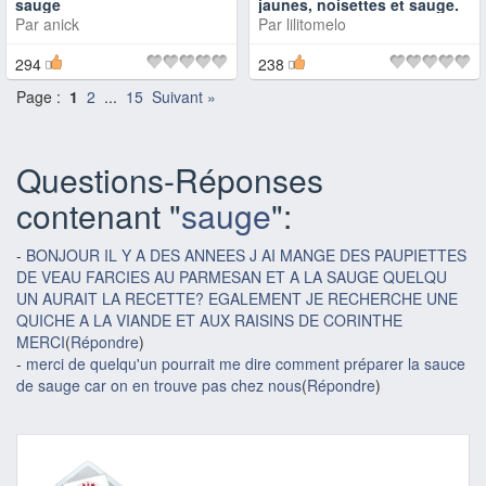
sauge
jaunes, noisettes et sauge.
Par
anick
Par
lilitomelo
294
238
Page :
1
2
...
15
Suivant »
Questions-Réponses
contenant "
sauge
":
-
BONJOUR IL Y A DES ANNEES J AI MANGE DES PAUPIETTES
DE VEAU FARCIES AU PARMESAN ET A LA SAUGE QUELQU
UN AURAIT LA RECETTE? EGALEMENT JE RECHERCHE UNE
QUICHE A LA VIANDE ET AUX RAISINS DE CORINTHE
MERCI
(
Répondre
)
-
merci de quelqu'un pourrait me dire comment préparer la sauce
de sauge car on en trouve pas chez nous
(
Répondre
)