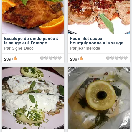
Escalope de dinde panée à
Faux filet sauce
la sauge et à l'orange.
bourguignonne a la sauge
Par
Signe-Déco
Par
jeanmerode
239
236