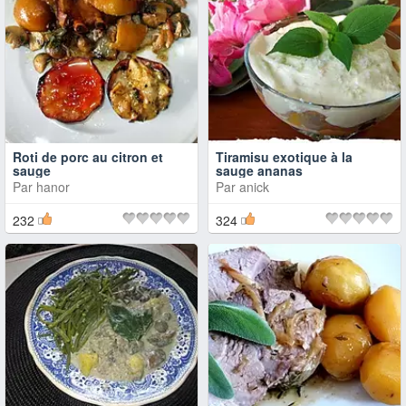
Roti de porc au citron et
Tiramisu exotique à la
sauge
sauge ananas
Par
hanor
Par
anick
232
324