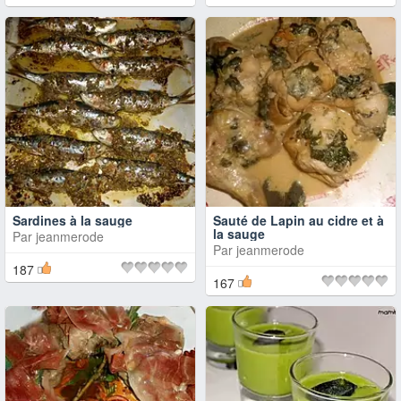
Sardines à la sauge
Sauté de Lapin au cidre et à
la sauge
Par
jeanmerode
Par
jeanmerode
187
167