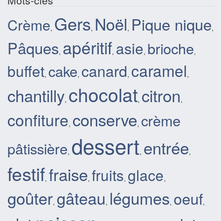
Gers
Noël
Pique nique
Crème
,
,
,
,
apéritif
Pâques
asie
brioche
,
,
,
,
caramel
canard
buffet
cake
,
,
,
,
chocolat
chantilly
citron
,
,
,
conserve
confiture
crème
,
,
dessert
entrée
pâtissière
,
,
,
festif
fraise
fruits
glace
,
,
,
,
goûter
gâteau
légumes
oeuf
,
,
,
,