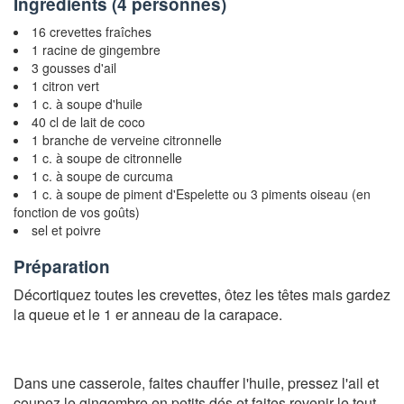
Ingrédients (
4 personnes
)
16 crevettes fraîches
1 racine de gingembre
3 gousses d'ail
1 citron vert
1 c. à soupe d'huile
40 cl de lait de coco
1 branche de verveine citronnelle
1 c. à soupe de citronnelle
1 c. à soupe de curcuma
1 c. à soupe de piment d'Espelette ou 3 piments oiseau (en
fonction de vos goûts)
sel et poivre
Préparation
Décortiquez toutes les crevettes, ôtez les têtes mais gardez
la queue et le 1 er anneau de la carapace.
Dans une casserole, faites chauffer l'huile, pressez l'ail et
coupez le gingembre en petits dés et faites revenir le tout.