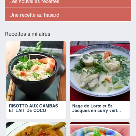
Les nouvelles recettes
Une recette au hasard
Recettes similaires
RISOTTO AUX GAMBAS
Nage de Lotte et St
ET LAIT DE COCO
Jacques en curry vert...