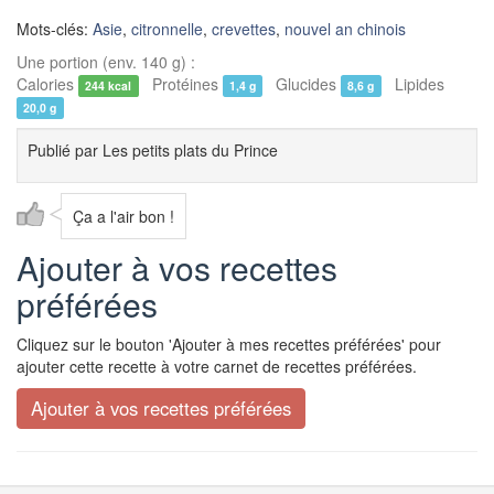
Mots-clés:
Asie
,
citronnelle
,
crevettes
,
nouvel an chinois
Une portion (env. 140 g) :
Calories
Protéines
Glucides
Lipides
244 kcal
1,4 g
8,6 g
20,0 g
Publié par
Les petits plats du Prince
Ça a l'air bon !
Ajouter à vos recettes
préférées
Cliquez sur le bouton 'Ajouter à mes recettes préférées' pour
ajouter cette recette à votre carnet de recettes préférées.