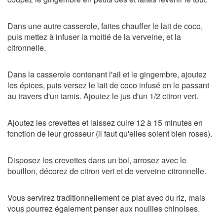
Dans une autre casserole, faites chauffer le lait de coco,
puis mettez à infuser la moitié de la verveine, et la
citronnelle.
Dans la casserole contenant l'ail et le gingembre, ajoutez
les épices, puis versez le lait de coco infusé en le passant
au travers d'un tamis. Ajoutez le jus d'un 1/2 citron vert.
Ajoutez les crevettes et laissez cuire 12 à 15 minutes en
fonction de leur grosseur (il faut qu'elles soient bien roses).
Disposez les crevettes dans un bol, arrosez avec le
bouillon, décorez de citron vert et de verveine citronnelle.
Vous servirez traditionnellement ce plat avec du riz, mais
vous pourrez également penser aux nouilles chinoises.