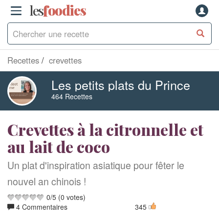
les
f
o
odies
Recettes
crevettes
Les petits plats du Prince
464 Recettes
Crevettes à la citronnelle et
au lait de coco
Un plat d'inspiration asiatique pour fêter le
nouvel an chinois !
0
/
5
(
0
votes)
4 Commentaires
345