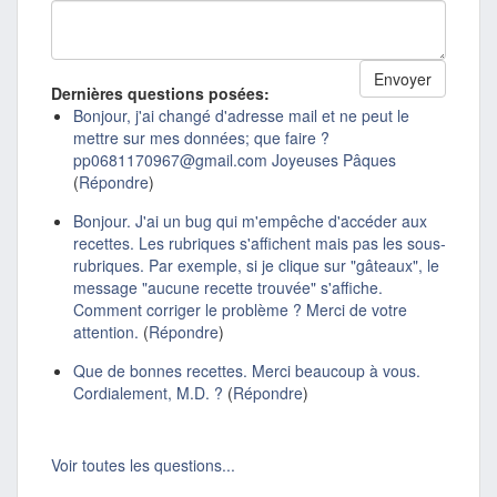
Dernières questions posées:
Bonjour, j'ai changé d'adresse mail et ne peut le
mettre sur mes données; que faire ?
pp0681170967@gmail.com Joyeuses Pâques
(
Répondre
)
Bonjour. J'ai un bug qui m'empêche d'accéder aux
recettes. Les rubriques s'affichent mais pas les sous-
rubriques. Par exemple, si je clique sur "gâteaux", le
message "aucune recette trouvée" s'affiche.
Comment corriger le problème ? Merci de votre
attention.
(
Répondre
)
Que de bonnes recettes. Merci beaucoup à vous.
Cordialement, M.D. ?
(
Répondre
)
Voir toutes les questions...