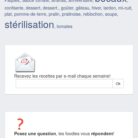
confiserie
,
dessert
,
dessert.
,
goûter
,
gâteau
,
hiver
,
lardon
,
mi-cuit
,
plat
,
pomme-de-terre
,
pralin
,
pralinoise
,
reblochon
,
soupe
,
stérilisation
,
tomates
Recevez les recettes par e-mail chaque semaine!
Posez une question
, les foodies vous
répondent
!