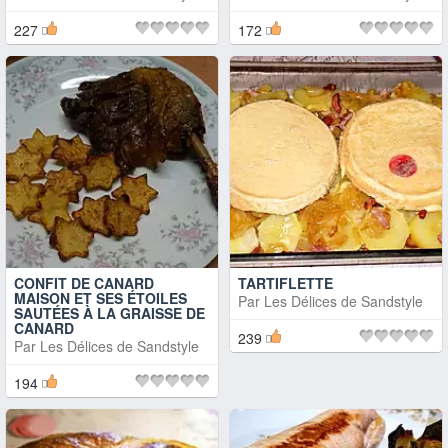
227
172
CONFIT DE CANARD
TARTIFLETTE
MAISON ET SES ÉTOILES
Par
Les Délices de Sandstyle
SAUTÉES À LA GRAISSE DE
CANARD
239
Par
Les Délices de Sandstyle
194