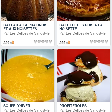
GÂTEAU À LA PRALINOISE
GALETTE DES ROIS À LA
ET AUX NOISETTES
NOISETTE
Par
Les Délices de Sandstyle
Par
Les Délices de Sandstyle
229
255
SOUPE D'HIVER
PROFITEROLES
Par
Les Délices de Sandstyle
Par
Les Délices de Sandstyle