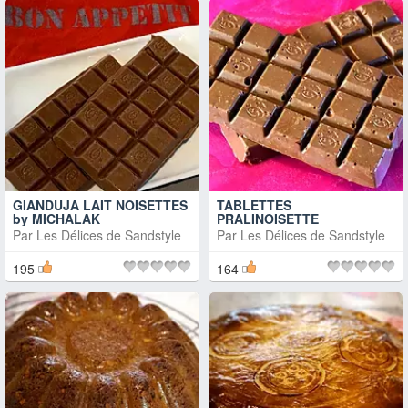
GIANDUJA LAIT NOISETTES
TABLETTES
by MICHALAK
PRALINOISETTE
Par
Les Délices de Sandstyle
Par
Les Délices de Sandstyle
195
164