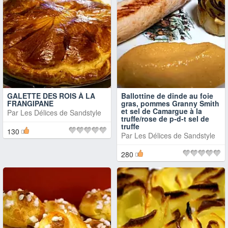
GALETTE DES ROIS À LA
Ballottine de dinde au foie
FRANGIPANE
gras, pommes Granny Smith
et sel de Camargue à la
Par
Les Délices de Sandstyle
truffe/rose de p-d-t sel de
truffe
130
Par
Les Délices de Sandstyle
280