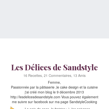
Les Délices de Sandstyle
16 Recettes, 21 Commentaires, 13 Amis
Femme,
Passionnée par la pâtisserie ,le cake design et la cuisine
j'ai créé mon blog le 9 décembre 2013
http://lesdelicesdesandstyle.com Vous pouvez également
me suivre sur facebook sur ma page SandstyleCooking
La noix de coco, le fraisier :-), les poivrons