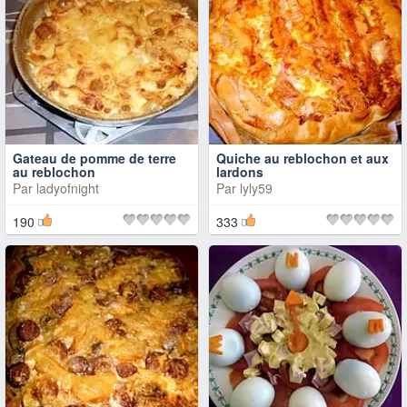
Gateau de pomme de terre
Quiche au reblochon et aux
au reblochon
lardons
Par
ladyofnight
Par
lyly59
190
333