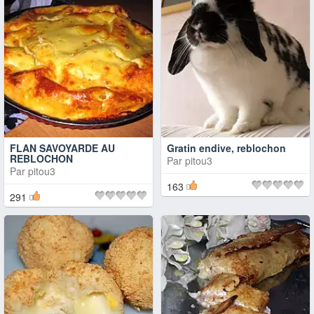
FLAN SAVOYARDE AU
Gratin endive, reblochon
REBLOCHON
Par
pitou3
Par
pitou3
163
291