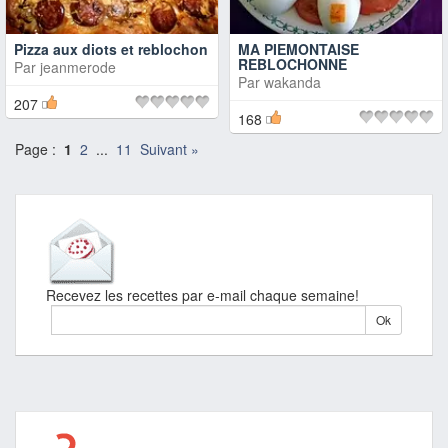
Pizza aux diots et reblochon
MA PIEMONTAISE
REBLOCHONNE
Par
jeanmerode
Par
wakanda
207
168
Page :
1
2
...
11
Suivant »
Recevez les recettes par e-mail chaque semaine!