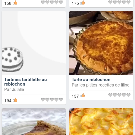
158
175
Tartines tartiflette au
Tarte au reblochon
reblochon
Par
les p'tites recettes de liline
Par
Julalie
137
194