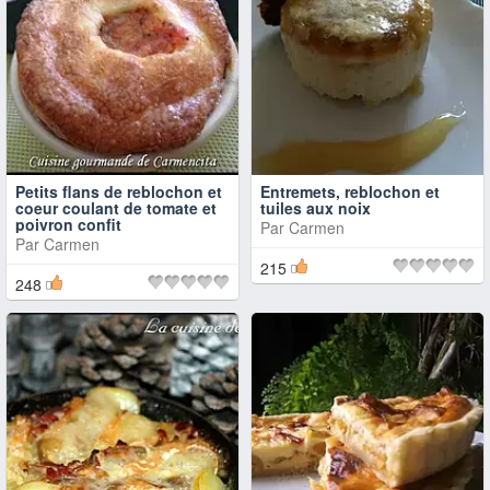
Petits flans de reblochon et
Entremets, reblochon et
coeur coulant de tomate et
tuiles aux noix
poivron confit
Par
Carmen
Par
Carmen
215
248