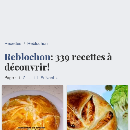
Recettes
/
Reblochon
Reblochon
: 339 recettes à
découvrir!
Page :
1
2
...
11
Suivant »