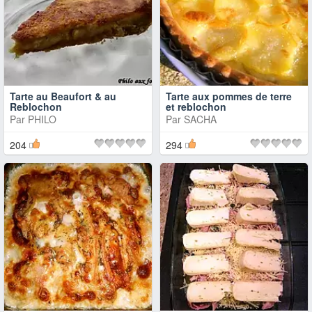
Tarte au Beaufort & au
Tarte aux pommes de terre
Reblochon
et reblochon
Par
PHILO
Par
SACHA
204
294