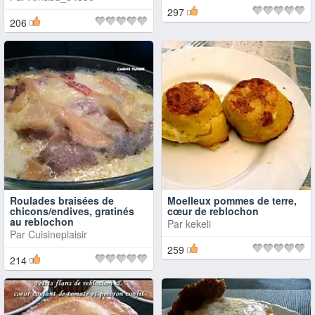
297
206
Roulades braisées de
Moelleux pommes de terre,
chicons/endives, gratinés
cœur de reblochon
au reblochon
Par
kekeli
Par
Cuisineplaisir
259
214