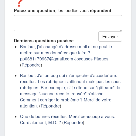
Posez une question
, les foodies vous
répondent
!
Dernières questions posées:
Bonjour, j'ai changé d'adresse mail et ne peut le
mettre sur mes données; que faire ?
pp0681170967@gmail.com Joyeuses Pâques
(
Répondre
)
Bonjour. J'ai un bug qui m'empêche d'accéder aux
recettes. Les rubriques s'affichent mais pas les sous-
rubriques. Par exemple, si je clique sur "gâteaux", le
message "aucune recette trouvée" s'affiche.
Comment corriger le problème ? Merci de votre
attention.
(
Répondre
)
Que de bonnes recettes. Merci beaucoup à vous.
Cordialement, M.D. ?
(
Répondre
)