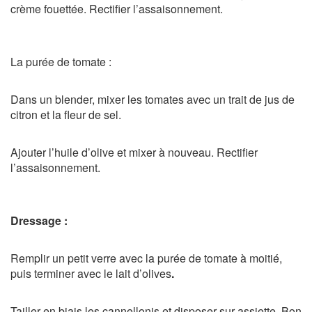
crème fouettée. Rectifier l’assaisonnement.
La purée de tomate :
Dans un blender, mixer les tomates avec un trait de jus de
citron et la fleur de sel.
Ajouter l’huile d’olive et mixer à nouveau. Rectifier
l’assaisonnement.
Dressage :
Remplir un petit verre avec la purée de tomate à moitié,
puis terminer avec le lait d’olives
.
Tailler en biais les cannellonis et disposer sur assiette. Bon