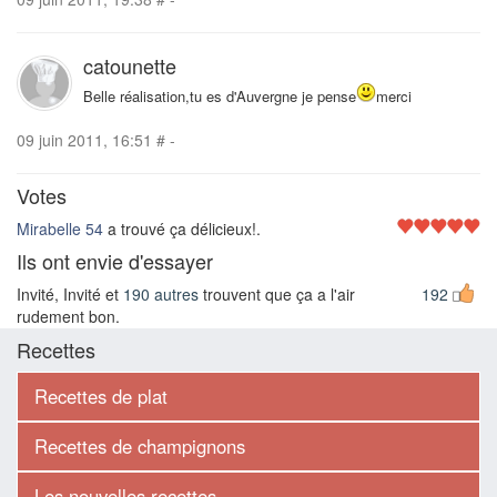
catounette
Belle réalisation,tu es d'Auvergne je pense
merci
09 juin 2011, 16:51
#
-
Votes
Mirabelle 54
a trouvé ça délicieux!.
Ils ont envie d'essayer
Invité, Invité et
190 autres
trouvent que ça a l'air
192
rudement bon.
Recettes
Recettes de plat
Recettes de champignons
Les nouvelles recettes