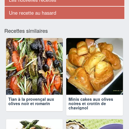
Une recette au hasard
Recettes similaires
Tian à la provençal aux
Minis cakes aux olives
olives noir et romarin
noires et crottin de
chavignol