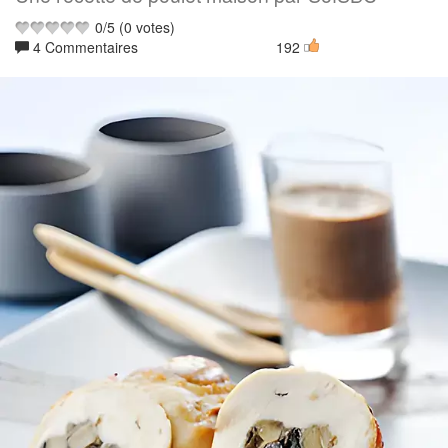
0
/
5
(
0
votes)
4 Commentaires
192