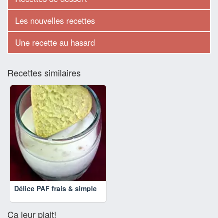
Les nouvelles recettes
Une recette au hasard
Recettes similaires
Délice PAF frais & simple
Ça leur plait!