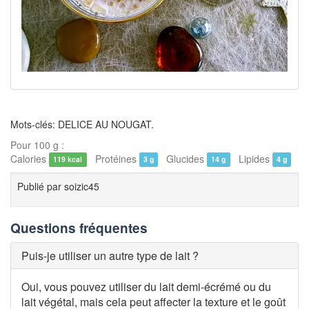
Mots-clés: DELICE AU NOUGAT.
Pour 100 g :
Calories
Protéines
Glucides
Lipides
119 kcal
3 g
14 g
4 g
Publié par
soizic45
Questions fréquentes
Puis-je utiliser un autre type de lait ?
Oui, vous pouvez utiliser du lait demi-écrémé ou du
lait végétal, mais cela peut affecter la texture et le goût