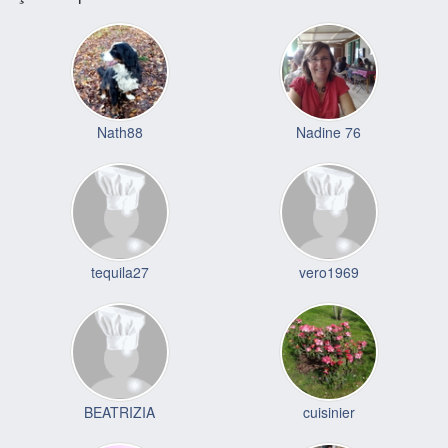
Nath88
Nadine 76
tequila27
vero1969
BEATRIZIA
cuisinier