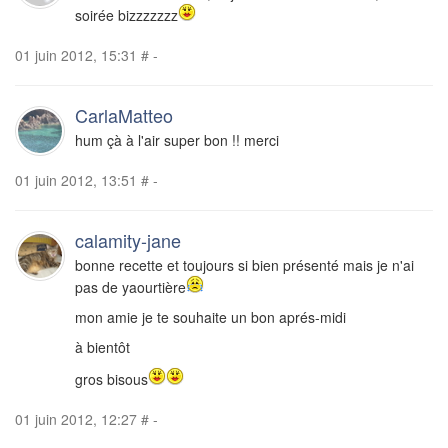
soirée bizzzzzzz
01 juin 2012, 15:31
#
-
CarlaMatteo
hum çà à l'air super bon !! merci
01 juin 2012, 13:51
#
-
calamity-jane
bonne recette et toujours si bien présenté mais je n'ai
pas de yaourtière
mon amie je te souhaite un bon aprés-midi
à bientôt
gros bisous
01 juin 2012, 12:27
#
-