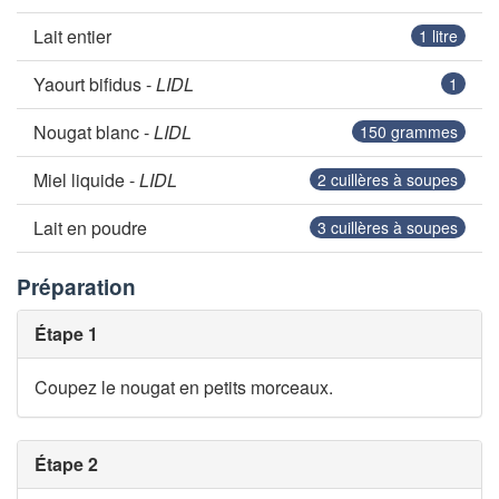
Lait entier
1
litre
Yaourt bifidus -
LIDL
1
Nougat blanc -
LIDL
150
grammes
Miel liquide -
LIDL
2
cuillères à soupes
Lait en poudre
3
cuillères à soupes
Préparation
Étape 1
Coupez le nougat en petits morceaux.
Étape 2