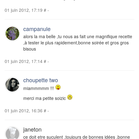
01 juin 2012, 17:19
#
-
campanule
alors la ma belle ,tu nous as fait une magnifique recette
,à tester le plus rapidement,bonne soirée et gros gros
bisous
01 juin 2012, 17:14
#
-
choupette two
miammmmm !!!
merci ma petite soizic
01 juin 2012, 16:36
#
-
janeton
ce doit etre suculent ,toujours de bonnes idées ,bonne