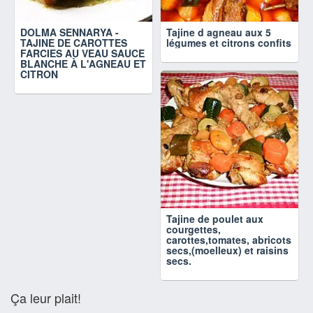
DOLMA SENNARYA -
Tajine d agneau aux 5
TAJINE DE CAROTTES
légumes et citrons confits
FARCIES AU VEAU SAUCE
BLANCHE À L'AGNEAU ET
CITRON
Tajine de poulet aux
courgettes,
carottes,tomates, abricots
secs,(moelleux) et raisins
secs.
Ça leur plait!