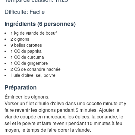
Difficulté: Facile
Ingrédients (
6 personnes
)
1 kg de viande de boeuf
2 oignons
9 belles carottes
1 CC de paprika
1 CC de curcuma
1 CC de gingembre
2 CS de coriandre hachée
Huile d'olive, sel, poivre
Préparation
Émincer les oignons.
Verser un filet d'huile d'olive dans une cocotte minute et y
faire revenir les oignons pendant 5 minutes. Ajouter la
viande coupée en morceaux, les épices, la coriandre, le
sel et le poivre et faire revenir pendant 10 minutes à feu
moyen, le temps de faire dorer la viande.