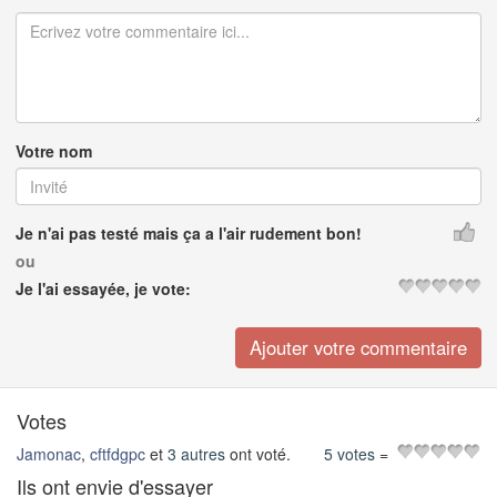
Votre nom
Je n'ai pas testé mais ça a l'air rudement bon!
ou
Je l'ai essayée, je vote:
Votes
Jamonac
,
cftfdgpc
et
3 autres
ont voté.
5 votes
=
Ils ont envie d'essayer