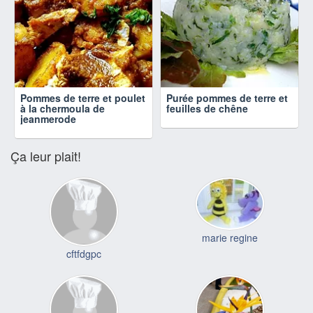
Pommes de terre et poulet
Purée pommes de terre et
à la chermoula de
feuilles de chêne
jeanmerode
Ça leur plait!
marie regine
cftfdgpc