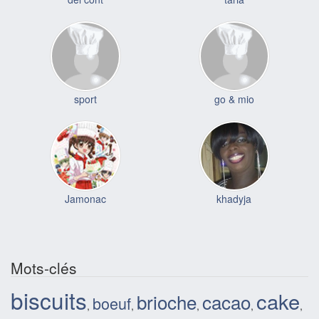
sport
go & mio
Jamonac
khadyja
Mots-clés
biscuits
cake
brioche
cacao
boeuf
,
,
,
,
,