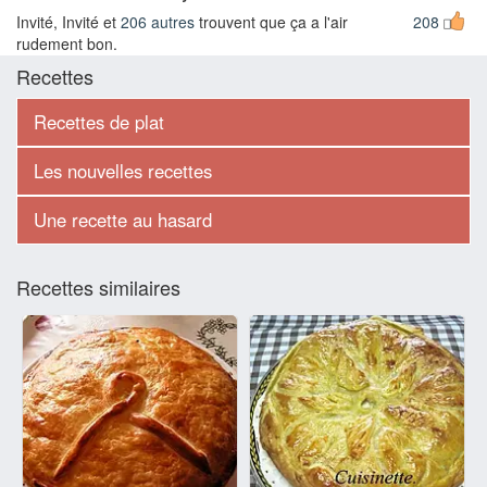
Invité, Invité et
206 autres
trouvent que ça a l'air
208
rudement bon.
Recettes
Recettes de plat
Les nouvelles recettes
Une recette au hasard
Recettes similaires